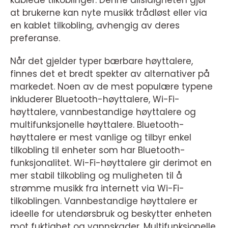
kablede tilkoblinger. Denne allsidigheten gjør
at brukerne kan nyte musikk trådløst eller via
en kablet tilkobling, avhengig av deres
preferanse.
Når det gjelder typer bærbare høyttalere,
finnes det et bredt spekter av alternativer på
markedet. Noen av de mest populære typene
inkluderer Bluetooth-høyttalere, Wi-Fi-
høyttalere, vannbestandige høyttalere og
multifunksjonelle høyttalere. Bluetooth-
høyttalere er mest vanlige og tilbyr enkel
tilkobling til enheter som har Bluetooth-
funksjonalitet. Wi-Fi-høyttalere gir derimot en
mer stabil tilkobling og muligheten til å
strømme musikk fra internett via Wi-Fi-
tilkoblingen. Vannbestandige høyttalere er
ideelle for utendørsbruk og beskytter enheten
mot fuktighet og vannskader. Multifunksjonelle