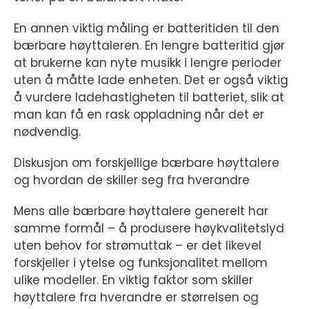
En annen viktig måling er batteritiden til den
bærbare høyttaleren. En lengre batteritid gjør
at brukerne kan nyte musikk i lengre perioder
uten å måtte lade enheten. Det er også viktig
å vurdere ladehastigheten til batteriet, slik at
man kan få en rask oppladning når det er
nødvendig.
Diskusjon om forskjellige bærbare høyttalere
og hvordan de skiller seg fra hverandre
Mens alle bærbare høyttalere generelt har
samme formål – å produsere høykvalitetslyd
uten behov for strømuttak – er det likevel
forskjeller i ytelse og funksjonalitet mellom
ulike modeller. En viktig faktor som skiller
høyttalere fra hverandre er størrelsen og