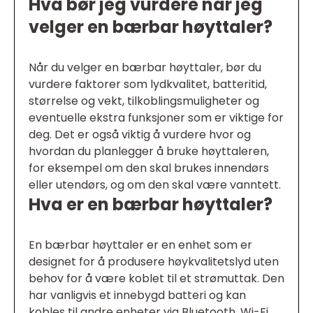
Hva bør jeg vurdere når jeg
velger en bærbar høyttaler?
Når du velger en bærbar høyttaler, bør du
vurdere faktorer som lydkvalitet, batteritid,
størrelse og vekt, tilkoblingsmuligheter og
eventuelle ekstra funksjoner som er viktige for
deg. Det er også viktig å vurdere hvor og
hvordan du planlegger å bruke høyttaleren,
for eksempel om den skal brukes innendørs
eller utendørs, og om den skal være vanntett.
Hva er en bærbar høyttaler?
En bærbar høyttaler er en enhet som er
designet for å produsere høykvalitetslyd uten
behov for å være koblet til et strømuttak. Den
har vanligvis et innebygd batteri og kan
kobles til andre enheter via Bluetooth, Wi-Fi