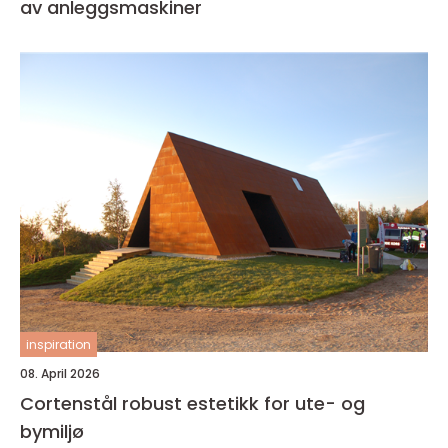
av anleggsmaskiner
inspiration
08. April 2026
Cortenstål robust estetikk for ute- og
bymiljø