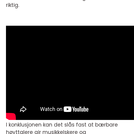
riktig.
I konklusjonen kan det slås fast at bærbare
høyttalere gir musikkelskere og