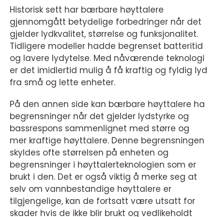
Historisk sett har bærbare høyttalere
gjennomgått betydelige forbedringer når det
gjelder lydkvalitet, størrelse og funksjonalitet.
Tidligere modeller hadde begrenset batteritid
og lavere lydytelse. Med nåværende teknologi
er det imidlertid mulig å få kraftig og fyldig lyd
fra små og lette enheter.
På den annen side kan bærbare høyttalere ha
begrensninger når det gjelder lydstyrke og
bassrespons sammenlignet med større og
mer kraftige høyttalere. Denne begrensningen
skyldes ofte størrelsen på enheten og
begrensninger i høyttalerteknologien som er
brukt i den. Det er også viktig å merke seg at
selv om vannbestandige høyttalere er
tilgjengelige, kan de fortsatt være utsatt for
skader hvis de ikke blir brukt og vedlikeholdt