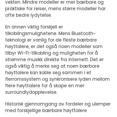
vekten. Mindre modeller er mer bærbare og
praktiske for reiser, mens større modeller har
ofte bedre lydytelse.
En annen viktig forskjell er
tilkoblingsmulighetene. Mens Bluetooth-
teknologi er vanlig for de fleste bærbare
høyttalere, er det også noen modeller som
tilbyr Wi-Fi-tilkobling og muligheten for å
strømme musikk direkte fra internett. Det er
også viktig å merke seg at noen bærbare
høyttalere kan koble seg sammen i et
flerromssystem og synkronisere lyden mellom
flere høyttalere for å skape en mer
surroundlydopplevelse.
Historisk gjennomgang av fordeler og ulemper
med forskjellige bærbare høyttalere