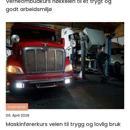
Verneombudkurs nøkkelen til et trygt og
godt arbeidsmiljø
inspiration
09. April 2026
Maskinførerkurs veien til trygg og lovlig bruk