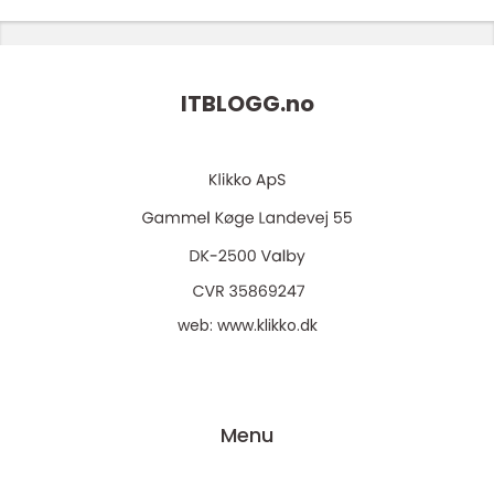
ITBLOGG.
no
web:
www.klikko.dk
Menu