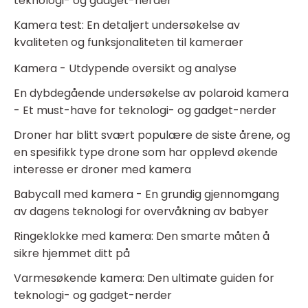
teknologi- og gadget-nerder
Kamera test: En detaljert undersøkelse av
kvaliteten og funksjonaliteten til kameraer
Kamera - Utdypende oversikt og analyse
En dybdegående undersøkelse av polaroid kamera
- Et must-have for teknologi- og gadget-nerder
Droner har blitt svært populære de siste årene, og
en spesifikk type drone som har opplevd økende
interesse er droner med kamera
Babycall med kamera - En grundig gjennomgang
av dagens teknologi for overvåkning av babyer
Ringeklokke med kamera: Den smarte måten å
sikre hjemmet ditt på
Varmesøkende kamera: Den ultimate guiden for
teknologi- og gadget-nerder