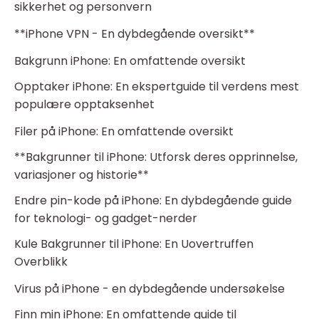
sikkerhet og personvern
**iPhone VPN - En dybdegående oversikt**
Bakgrunn iPhone: En omfattende oversikt
Opptaker iPhone: En ekspertguide til verdens mest
populære opptaksenhet
Filer på iPhone: En omfattende oversikt
**Bakgrunner til iPhone: Utforsk deres opprinnelse,
variasjoner og historie**
Endre pin-kode på iPhone: En dybdegående guide
for teknologi- og gadget-nerder
Kule Bakgrunner til iPhone: En Uovertruffen
Overblikk
Virus på iPhone - en dybdegående undersøkelse
Finn min iPhone: En omfattende guide til