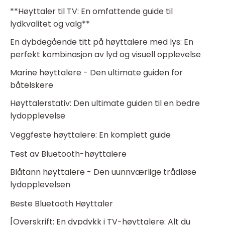
**Høyttaler til TV: En omfattende guide til
lydkvalitet og valg**
En dybdegående titt på høyttalere med lys: En
perfekt kombinasjon av lyd og visuell opplevelse
Marine høyttalere - Den ultimate guiden for
båtelskere
Høyttalerstativ: Den ultimate guiden til en bedre
lydopplevelse
Veggfeste høyttalere: En komplett guide
Test av Bluetooth-høyttalere
Blåtann høyttalere - Den uunnværlige trådløse
lydopplevelsen
Beste Bluetooth Høyttaler
[Overskrift: En dypdykk i TV-høyttalere: Alt du