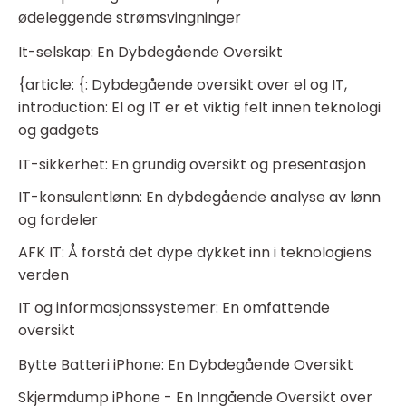
ødeleggende strømsvingninger
It-selskap: En Dybdegående Oversikt
{article: {: Dybdegående oversikt over el og IT,
introduction: El og IT er et viktig felt innen teknologi
og gadgets
IT-sikkerhet: En grundig oversikt og presentasjon
IT-konsulentlønn: En dybdegående analyse av lønn
og fordeler
AFK IT: Å forstå det dype dykket inn i teknologiens
verden
IT og informasjonssystemer: En omfattende
oversikt
Bytte Batteri iPhone: En Dybdegående Oversikt
Skjermdump iPhone - En Inngående Oversikt over