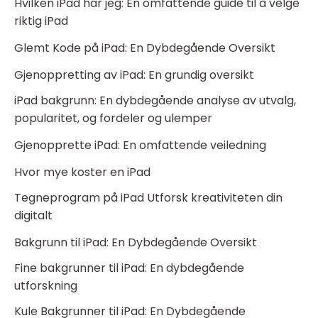
Hvilken iPad har jeg: En omfattende guide til å velge
riktig iPad
Glemt Kode på iPad: En Dybdegående Oversikt
Gjenoppretting av iPad: En grundig oversikt
iPad bakgrunn: En dybdegående analyse av utvalg,
popularitet, og fordeler og ulemper
Gjenopprette iPad: En omfattende veiledning
Hvor mye koster en iPad
Tegneprogram på iPad Utforsk kreativiteten din
digitalt
Bakgrunn til iPad: En Dybdegående Oversikt
Fine bakgrunner til iPad: En dybdegående
utforskning
Kule Bakgrunner til iPad: En Dybdegående