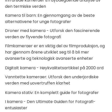
Infrarøde kameraer En dybdegående analyse av
den termiske verden
Kamera til barn: En gjennomgang av de beste
alternativene for unge fotografer
Droner med kamera - Utforsk den fascinerende
verden av flyvende fotografi
Filmkameraer er en viktig del av filmproduksjon, og
har gjennom årene utviklet seg til å bli mer
avanserte og teknologisk avanserte enheter
Digitalt kamera - Høykvalitetsartikkel på 2000 ord
Vanntette kameraer: Utforsk den underjordiske
verden med uovertruffen klarhet
Kamera stativ: En komplett guide for fotografer
I kamera - Den Ultimate Guiden for Fotografi-
entusiaster