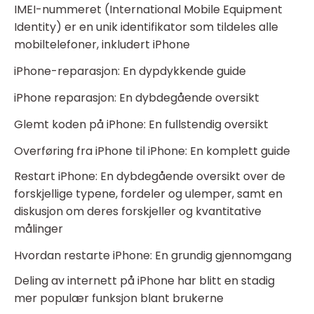
IMEI-nummeret (International Mobile Equipment
Identity) er en unik identifikator som tildeles alle
mobiltelefoner, inkludert iPhone
iPhone-reparasjon: En dypdykkende guide
iPhone reparasjon: En dybdegående oversikt
Glemt koden på iPhone: En fullstendig oversikt
Overføring fra iPhone til iPhone: En komplett guide
Restart iPhone: En dybdegående oversikt over de
forskjellige typene, fordeler og ulemper, samt en
diskusjon om deres forskjeller og kvantitative
målinger
Hvordan restarte iPhone: En grundig gjennomgang
Deling av internett på iPhone har blitt en stadig
mer populær funksjon blant brukerne