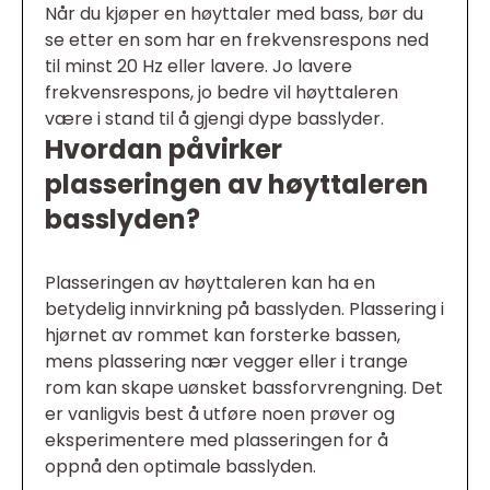
Når du kjøper en høyttaler med bass, bør du
se etter en som har en frekvensrespons ned
til minst 20 Hz eller lavere. Jo lavere
frekvensrespons, jo bedre vil høyttaleren
være i stand til å gjengi dype basslyder.
Hvordan påvirker
plasseringen av høyttaleren
basslyden?
Plasseringen av høyttaleren kan ha en
betydelig innvirkning på basslyden. Plassering i
hjørnet av rommet kan forsterke bassen,
mens plassering nær vegger eller i trange
rom kan skape uønsket bassforvrengning. Det
er vanligvis best å utføre noen prøver og
eksperimentere med plasseringen for å
oppnå den optimale basslyden.