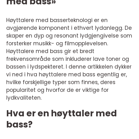
med bass»
Høyttalere med basserteknologi er en
avgjørende komponent i ethvert lydanlegg. De
skaper en dyp og resonant lydgjengivelse som
forsterker musikk- og filmopplevelsen.
Høyttalere med bass gir et bredt
frekvensområde som inkluderer lave toner og
bassen i lydspekteret. I denne artikkelen dykker
vi ned i hva høyttalere med bass egentlig er,
hvilke forskjellige typer som finnes, deres
popularitet og hvorfor de er viktige for
lydkvaliteten.
Hva er en høyttaler med
bass?