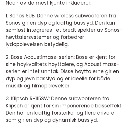
Noen av de mest kjente inkluderer:
1. Sonos SUB: Denne wireless subwooferen fra
Sonos gir en dyp og kraftig basslyd. Den kan
sømløst integreres i et bredt spekter av Sonos-
høyttalersystemer og forbedrer
lydopplevelsen betydelig.
2. Bose Acoustimass-serien: Bose er kjent for
sine høykvalitets høyttalere, og Acoustimass-
serien er intet unntak. Disse høyttalerne gir en
dyp og jevn basslyd og er ideelle for både
musikk og filmopplevelser.
3. Klipsch R-115SW: Denne subwooferen fra
Klipsch er kjent for sin imponerende basseffekt.
Den har en kraftig forsterker og flere drivere
som gir en dyp og dynamisk basslyd.