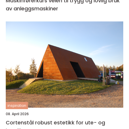
Maskinførerkurs veien til trygg og lovlig bruk
av anleggsmaskiner
inspiration
08. April 2026
Cortenstål robust estetikk for ute- og