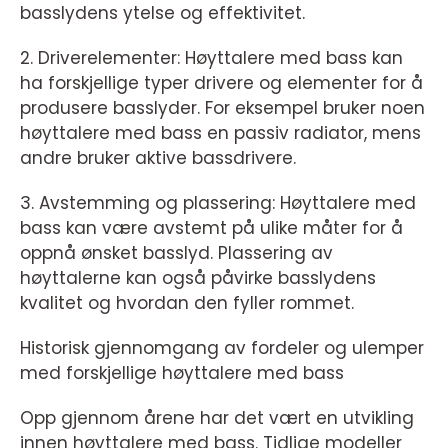
basslydens ytelse og effektivitet.
2. Driverelementer: Høyttalere med bass kan
ha forskjellige typer drivere og elementer for å
produsere basslyder. For eksempel bruker noen
høyttalere med bass en passiv radiator, mens
andre bruker aktive bassdrivere.
3. Avstemming og plassering: Høyttalere med
bass kan være avstemt på ulike måter for å
oppnå ønsket basslyd. Plassering av
høyttalerne kan også påvirke basslydens
kvalitet og hvordan den fyller rommet.
Historisk gjennomgang av fordeler og ulemper
med forskjellige høyttalere med bass
Opp gjennom årene har det vært en utvikling
innen høyttalere med bass. Tidlige modeller