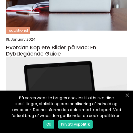
redaktionel
18. January 2024
Hvordan Kopiere Bilder på Mac: En
Dybdegående Guide
På vores website bruges cookies til at huske dine
indstillinger, statistik og personalisering af indhold og
annoncer. Denne information deles med tredjepart. Ved
fortsat brug af websiden godkender du cookiepolitikken.
Ok
Privatlivspolitik