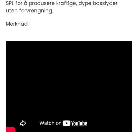
SPL for å produsere kraftige, dype basslyder
uten forvrengning.
Merknad: