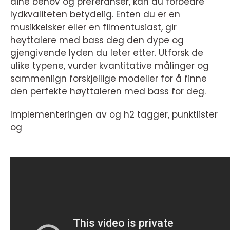
dine behov og preferanser, kan du forbedre
lydkvaliteten betydelig. Enten du er en
musikkelsker eller en filmentusiast, gir
høyttalere med bass deg den dype og
gjengivende lyden du leter etter. Utforsk de
ulike typene, vurder kvantitative målinger og
sammenlign forskjellige modeller for å finne
den perfekte høyttaleren med bass for deg.
Implementeringen av og h2 tagger, punktlister
og