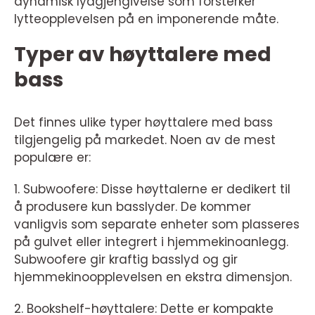
dynamisk lydgjengivelse som forsterker
lytteopplevelsen på en imponerende måte.
Typer av høyttalere med
bass
Det finnes ulike typer høyttalere med bass
tilgjengelig på markedet. Noen av de mest
populære er:
1. Subwoofere: Disse høyttalerne er dedikert til
å produsere kun basslyder. De kommer
vanligvis som separate enheter som plasseres
på gulvet eller integrert i hjemmekinoanlegg.
Subwoofere gir kraftig basslyd og gir
hjemmekinoopplevelsen en ekstra dimensjon.
2. Bookshelf-høyttalere: Dette er kompakte