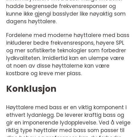
hadde begrensede frekvensresponser og
kunne ikke gjengi basslyder like nøyaktig som
dagens høyttalere.
Fordelene med moderne høyttalere med bass
inkluderer bedre frekvensrespons, høyere SPL
og mer sofistikerte teknologier som forbedrer
lydkvaliteten. Imidlertid kan en ulempe være
at noen av disse høyttalerne kan være
kostbare og kreve mer plass.
Konklusjon
Høyttalere med bass er en viktig komponent i
ethvert lydanlegg. De leverer kraftig bass og
gir en imponerende lydopplevelse. Ved å velge
riktig type høyttaler med bass som passer til