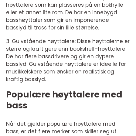
høyttalere som kan plasseres på en bokhylle
eller et annet lite rom. De har en innebygd
basshøyttaler som gir en imponerende
basslyd til tross for sin lille størrelse.
3. Gulvstående høyttalere: Disse høyttalerne er
større og kraftigere enn bookshelf-høyttalere.
De har flere bassdrivere og gir en dypere
basslyd. Gulvstående høyttalere er ideelle for
musikkelskere som ønsker en realistisk og
kraftig basslyd.
Populære høyttalere med
bass
Når det gjelder populære høyttalere med
bass, er det flere merker som skiller seg ut.