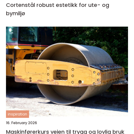
Cortenstål robust estetikk for ute- og
bymiljø
inspiration
16. February 2026
Maskinførerkurs veien til trygg og lovlig bruk