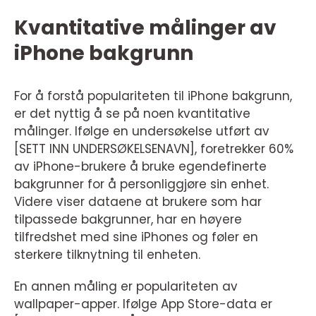
Kvantitative målinger av
iPhone bakgrunn
For å forstå populariteten til iPhone bakgrunn,
er det nyttig å se på noen kvantitative
målinger. Ifølge en undersøkelse utført av
[SETT INN UNDERSØKELSENAVN], foretrekker 60%
av iPhone-brukere å bruke egendefinerte
bakgrunner for å personliggjøre sin enhet.
Videre viser dataene at brukere som har
tilpassede bakgrunner, har en høyere
tilfredshet med sine iPhones og føler en
sterkere tilknytning til enheten.
En annen måling er populariteten av
wallpaper-apper. Ifølge App Store-data er