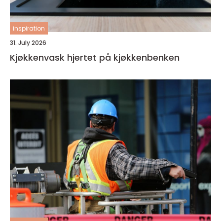
inspiration
31. July 2026
Kjøkkenvask hjertet på kjøkkenbenken