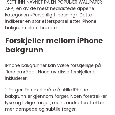
[SETT INN NAVNET PÅ EN POPULÆR WALLPAPER-
APP] en av de mest nedlastede appene i
kategorien «Personlig tilpasning». Dette
indikerer en stor etterspørsel etter iPhone
bakgrunn blant brukere.
Forskjeller mellom iPhone
bakgrunn
iPhone bakgrunner kan være forskjellige på
flere områder. Noen av disse forskjellene
inkluderer:
1. Farger: En enkel måte å skille iPhone
bakgrunn er gjennom farger. Noen foretrekker
lyse og livlige farger, mens andre foretrekker
mer dempede og subtile farger.