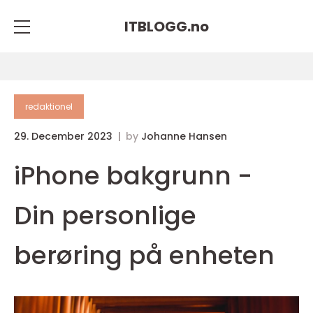
ITBLOGG.
no
redaktionel
29. December 2023
by
Johanne Hansen
iPhone bakgrunn -
Din personlige
berøring på enheten