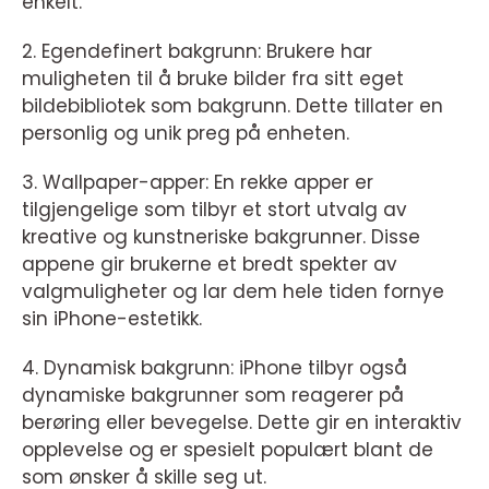
enkelt.
2. Egendefinert bakgrunn: Brukere har
muligheten til å bruke bilder fra sitt eget
bildebibliotek som bakgrunn. Dette tillater en
personlig og unik preg på enheten.
3. Wallpaper-apper: En rekke apper er
tilgjengelige som tilbyr et stort utvalg av
kreative og kunstneriske bakgrunner. Disse
appene gir brukerne et bredt spekter av
valgmuligheter og lar dem hele tiden fornye
sin iPhone-estetikk.
4. Dynamisk bakgrunn: iPhone tilbyr også
dynamiske bakgrunner som reagerer på
berøring eller bevegelse. Dette gir en interaktiv
opplevelse og er spesielt populært blant de
som ønsker å skille seg ut.