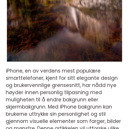
iPhone, en av verdens mest populære
smarttelefoner, kjent for sitt elegante design
og brukervennlige grensesnitt, har nådd nye
høyder innen personlig tilpasning med
muligheten til å endre bakgrunn eller
skjermbakgrunn. Med iPhone bakgrunn kan
brukerne uttrykke sin personlighet og stil
gjennom visuelle elementer som farger, bilder
og mønstre. Denne artikkelen vil utforske ulike