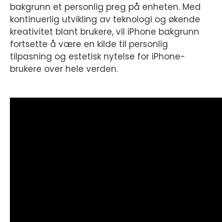
bakgrunn et personlig preg på enheten. Med
kontinuerlig utvikling av teknologi og økende
kreativitet blant brukere, vil iPhone bakgrunn
fortsette å være en kilde til personlig
tilpasning og estetisk nytelse for iPhone-
brukere over hele verden.