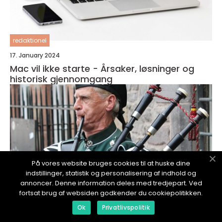
redaktionel
17. January 2024
Mac vil ikke starte - Årsaker, løsninger og
historisk gjennomgang
På vores website bruges cookies til at huske dine
indstillinger, statistik og personalisering af indhold og
annoncer. Denne information deles med tredjepart. Ved
fortsat brug af websiden godkender du cookiepolitikken.
Ok
Privatlivspolitik