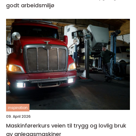
godt arbeidsmiljø
inspiration
09. April 2026
Maskinførerkurs veien til trygg og lovlig bruk
av anleggsmaskiner