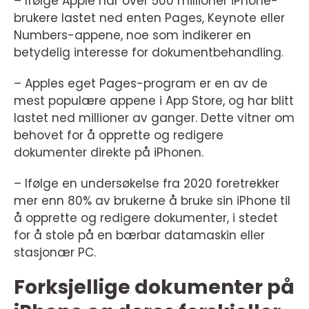
– Ifølge Apple har over 500 millioner iPhone-
brukere lastet ned enten Pages, Keynote eller
Numbers-appene, noe som indikerer en
betydelig interesse for dokumentbehandling.
– Apples eget Pages-program er en av de
mest populære appene i App Store, og har blitt
lastet ned millioner av ganger. Dette vitner om
behovet for å opprette og redigere
dokumenter direkte på iPhonen.
– Ifølge en undersøkelse fra 2020 foretrekker
mer enn 80% av brukerne å bruke sin iPhone til
å opprette og redigere dokumenter, i stedet
for å stole på en bærbar datamaskin eller
stasjonær PC.
Forksjellige dokumenter på