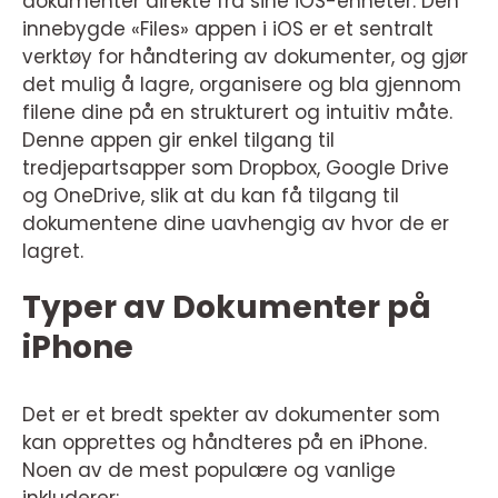
dokumenter direkte fra sine iOS-enheter. Den
innebygde «Files» appen i iOS er et sentralt
verktøy for håndtering av dokumenter, og gjør
det mulig å lagre, organisere og bla gjennom
filene dine på en strukturert og intuitiv måte.
Denne appen gir enkel tilgang til
tredjepartsapper som Dropbox, Google Drive
og OneDrive, slik at du kan få tilgang til
dokumentene dine uavhengig av hvor de er
lagret.
Typer av Dokumenter på
iPhone
Det er et bredt spekter av dokumenter som
kan opprettes og håndteres på en iPhone.
Noen av de mest populære og vanlige
inkluderer: