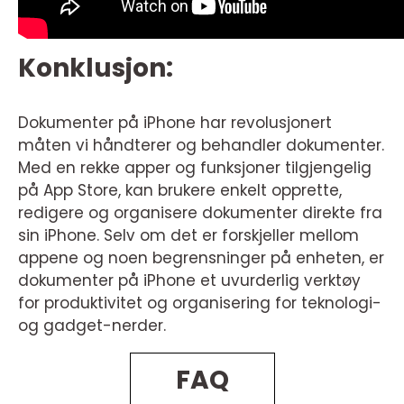
Konklusjon:
Dokumenter på iPhone har revolusjonert
måten vi håndterer og behandler dokumenter.
Med en rekke apper og funksjoner tilgjengelig
på App Store, kan brukere enkelt opprette,
redigere og organisere dokumenter direkte fra
sin iPhone. Selv om det er forskjeller mellom
appene og noen begrensninger på enheten, er
dokumenter på iPhone et uvurderlig verktøy
for produktivitet og organisering for teknologi-
og gadget-nerder.
FAQ