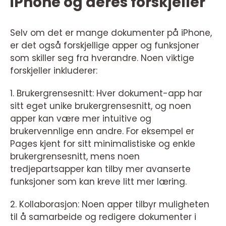
iPhone og deres forskjeller
Selv om det er mange dokumenter på iPhone,
er det også forskjellige apper og funksjoner
som skiller seg fra hverandre. Noen viktige
forskjeller inkluderer:
1. Brukergrensesnitt: Hver dokument-app har
sitt eget unike brukergrensesnitt, og noen
apper kan være mer intuitive og
brukervennlige enn andre. For eksempel er
Pages kjent for sitt minimalistiske og enkle
brukergrensesnitt, mens noen
tredjepartsapper kan tilby mer avanserte
funksjoner som kan kreve litt mer læring.
2. Kollaborasjon: Noen apper tilbyr muligheten
til å samarbeide og redigere dokumenter i