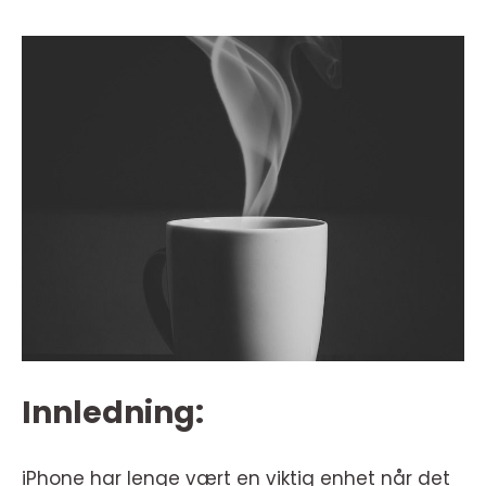
Innledning:
iPhone har lenge vært en viktig enhet når det