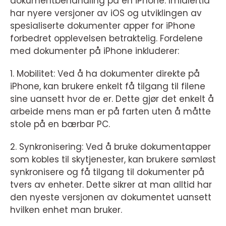
dokumentbehandling på en iPhone. Imidlertid
har nyere versjoner av iOS og utviklingen av
spesialiserte dokumenter apper for iPhone
forbedret opplevelsen betraktelig. Fordelene
med dokumenter på iPhone inkluderer:
1. Mobilitet: Ved å ha dokumenter direkte på
iPhone, kan brukere enkelt få tilgang til filene
sine uansett hvor de er. Dette gjør det enkelt å
arbeide mens man er på farten uten å måtte
stole på en bærbar PC.
2. Synkronisering: Ved å bruke dokumentapper
som kobles til skytjenester, kan brukere sømløst
synkronisere og få tilgang til dokumenter på
tvers av enheter. Dette sikrer at man alltid har
den nyeste versjonen av dokumentet uansett
hvilken enhet man bruker.