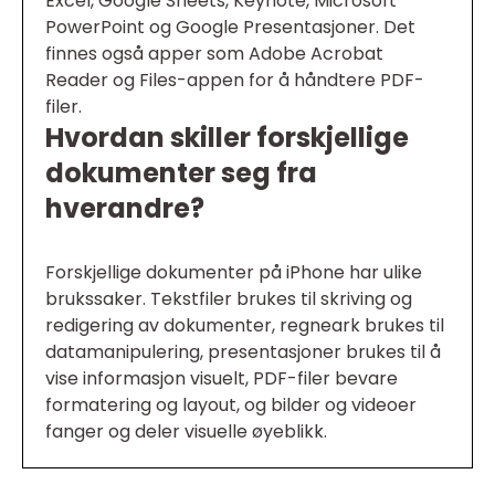
Excel, Google Sheets, Keynote, Microsoft
PowerPoint og Google Presentasjoner. Det
finnes også apper som Adobe Acrobat
Reader og Files-appen for å håndtere PDF-
filer.
Hvordan skiller forskjellige
dokumenter seg fra
hverandre?
Forskjellige dokumenter på iPhone har ulike
brukssaker. Tekstfiler brukes til skriving og
redigering av dokumenter, regneark brukes til
datamanipulering, presentasjoner brukes til å
vise informasjon visuelt, PDF-filer bevare
formatering og layout, og bilder og videoer
fanger og deler visuelle øyeblikk.