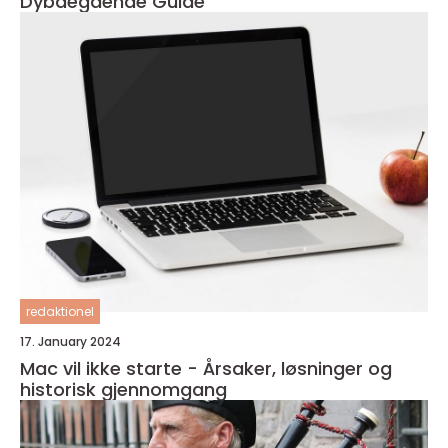
Dybdegående Guide
redaktionel
17. January 2024
Mac vil ikke starte - Årsaker, løsninger og
historisk gjennomgang