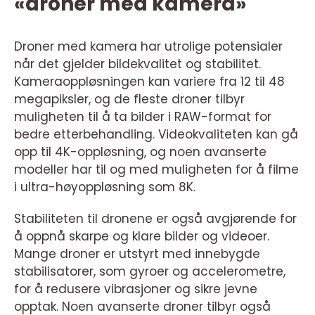
«droner med kamera»
Droner med kamera har utrolige potensialer
når det gjelder bildekvalitet og stabilitet.
Kameraoppløsningen kan variere fra 12 til 48
megapiksler, og de fleste droner tilbyr
muligheten til å ta bilder i RAW-format for
bedre etterbehandling. Videokvaliteten kan gå
opp til 4K-oppløsning, og noen avanserte
modeller har til og med muligheten for å filme
i ultra-høyoppløsning som 8K.
Stabiliteten til dronene er også avgjørende for
å oppnå skarpe og klare bilder og videoer.
Mange droner er utstyrt med innebygde
stabilisatorer, som gyroer og accelerometre,
for å redusere vibrasjoner og sikre jevne
opptak. Noen avanserte droner tilbyr også