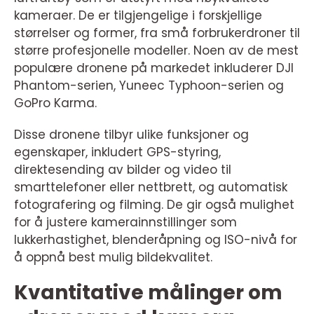
kameraer. De er tilgjengelige i forskjellige
størrelser og former, fra små forbrukerdroner til
større profesjonelle modeller. Noen av de mest
populære dronene på markedet inkluderer DJI
Phantom-serien, Yuneec Typhoon-serien og
GoPro Karma.
Disse dronene tilbyr ulike funksjoner og
egenskaper, inkludert GPS-styring,
direktesending av bilder og video til
smarttelefoner eller nettbrett, og automatisk
fotografering og filming. De gir også mulighet
for å justere kamerainnstillinger som
lukkerhastighet, blenderåpning og ISO-nivå for
å oppnå best mulig bildekvalitet.
Kvantitative målinger om