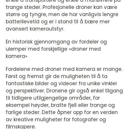
enkle å transportere og enkle å manøvrere på
trange steder. Profesjonelle droner kan være
større og tyngre, men de har vanligvis lengre
batterilevetid og er i stand til å bære mer
avansert kamerautstyr.
En historisk gjennomgang av fordeler og
ulemper med forskjellige «droner med
kamera»
Fordelene med droner med kamera er mange.
Først og fremst gir de muligheten til å ta
fantastiske bilder og videoer fra unike vinkler
og perspektiver. Dronene gir også enkel tilgang
til tidligere utilgjengelige områder, for
eksempel høyder, bratte fjell eller trange og
farlige steder. Dette åpner opp for en verden
av kreative muligheter for fotografer og
filmskapere.