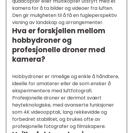
quadcopter eller multikopter utstyrt med et
kamera for å ta bilder og videoer fra luften.
Den gir muligheten til å få en fugleperspektiv
visning av landskap og arrangementer.
Hva er forskjellen mellom
hobbydroner og
profesjonelle droner med
kamera?
Hobbydroner er rimelige og enkle å håndtere,
ideelle for amatører eller de som ønsker å
eksperimentere med luftfotografi.
Profesjonelle droner er derimot svært
høyteknologiske, med avanserte funksjoner
som 4K videoopptak, lang rekkevidde og
forbedret stabilitet, og brukes ofte av
profesjonelle fotografer og filmskapere.