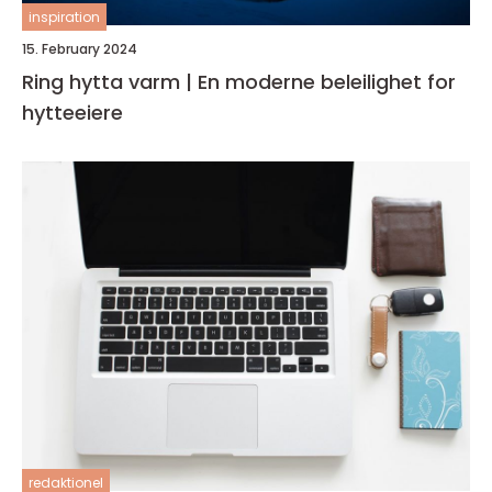
inspiration
15. February 2024
Ring hytta varm | En moderne beleilighet for
hytteeiere
redaktionel