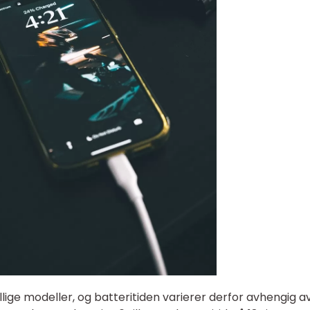
llige modeller, og batteritiden varierer derfor avhengig a