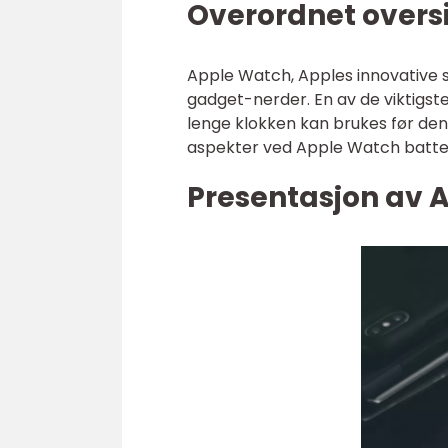
Overordnet oversi
Apple Watch, Apples innovative s
gadget-nerder. En av de viktigst
lenge klokken kan brukes før den m
aspekter ved Apple Watch batteriti
Presentasjon av A