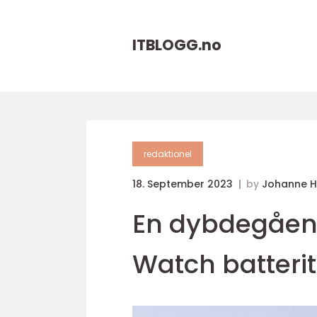
ITBLOGG.
no
redaktionel
18. September 2023
by
Johanne 
En dybdegåen
Watch batterit