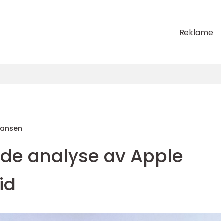
Reklame
Hansen
de analyse av Apple
id