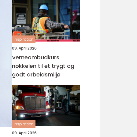
inspiration
09. April 2026
Verneombudkurs
nøkkelen til et trygt og
godt arbeidsmiljø
inspiration
09. April 2026