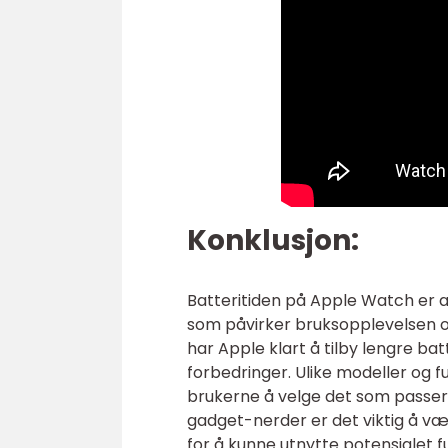
Konklusjon:
Batteritiden på Apple Watch er a
som påvirker bruksopplevelsen og
har Apple klart å tilby lengre ba
forbedringer. Ulike modeller og fu
brukerne å velge det som passer
gadget-nerder er det viktig å v
for å kunne utnytte potensialet ful