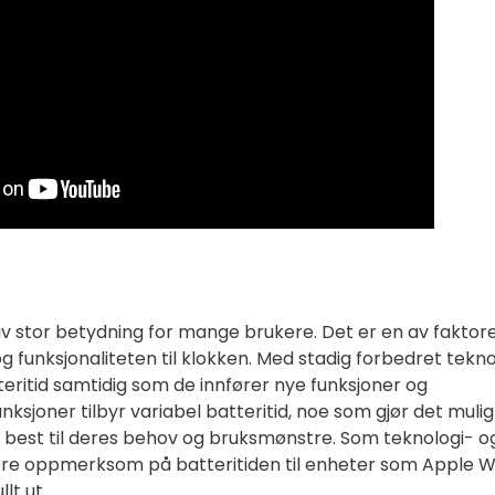
v stor betydning for mange brukere. Det er en av faktor
 funksjonaliteten til klokken. Med stadig forbedret tekno
tteritid samtidig som de innfører nye funksjoner og
nksjoner tilbyr variabel batteritid, noe som gjør det mulig
 best til deres behov og bruksmønstre. Som teknologi- o
ære oppmerksom på batteritiden til enheter som Apple 
lt ut.