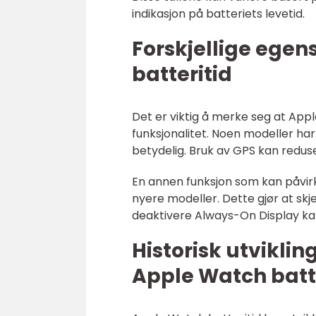
indikasjon på batteriets levetid.
Forskjellige ege
batteritid
Det er viktig å merke seg at Appl
funksjonalitet. Noen modeller ha
betydelig. Bruk av GPS kan reduse
En annen funksjon som kan påvirk
nyere modeller. Dette gjør at skj
deaktivere Always-On Display kan
Historisk utvikli
Apple Watch batt