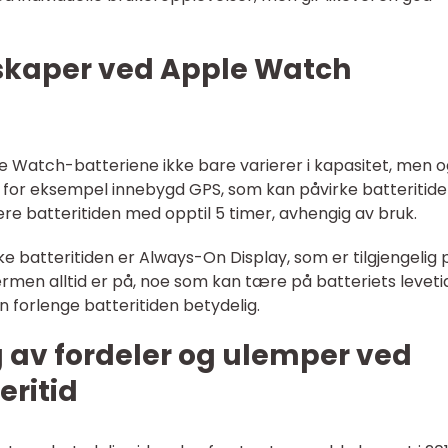
nskaper ved Apple Watch
e Watch-batteriene ikke bare varierer i kapasitet, men o
r for eksempel innebygd GPS, som kan påvirke batteritid
re batteritiden med opptil 5 timer, avhengig av bruk.
e batteritiden er Always-On Display, som er tilgjengelig 
ermen alltid er på, noe som kan tære på batteriets levetid
 forlenge batteritiden betydelig.
ng av fordeler og ulemper ved
eritid