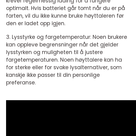
krever regelmessig lading for å fungere
optimalt. Hvis batteriet går tomt når du er på
farten, vil du ikke kunne bruke høyttaleren før
den er ladet opp igjen.
3. Lysstyrke og fargetemperatur: Noen brukere
kan oppleve begrensninger når det gjelder
lysstyrken og muligheten til å justere
fargetemperaturen. Noen høyttalere kan ha
for sterke eller for svake lysalternativer, som
kanskje ikke passer til din personlige
preferanse.