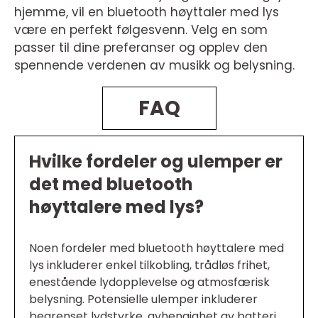
hjemme, vil en bluetooth høyttaler med lys
være en perfekt følgesvenn. Velg en som
passer til dine preferanser og opplev den
spennende verdenen av musikk og belysning.
FAQ
Hvilke fordeler og ulemper er
det med bluetooth
høyttalere med lys?
Noen fordeler med bluetooth høyttalere med
lys inkluderer enkel tilkobling, trådløs frihet,
enestående lydopplevelse og atmosfærisk
belysning. Potensielle ulemper inkluderer
begrenset lydstyrke, avhengighet av batteri