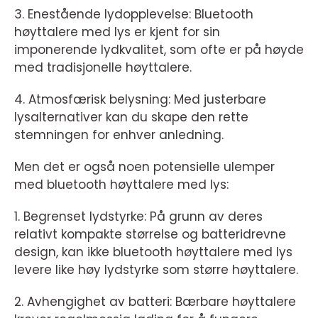
3. Enestående lydopplevelse: Bluetooth
høyttalere med lys er kjent for sin
imponerende lydkvalitet, som ofte er på høyde
med tradisjonelle høyttalere.
4. Atmosfærisk belysning: Med justerbare
lysalternativer kan du skape den rette
stemningen for enhver anledning.
Men det er også noen potensielle ulemper
med bluetooth høyttalere med lys:
1. Begrenset lydstyrke: På grunn av deres
relativt kompakte størrelse og batteridrevne
design, kan ikke bluetooth høyttalere med lys
levere like høy lydstyrke som større høyttalere.
2. Avhengighet av batteri: Bærbare høyttalere