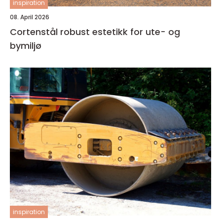
inspiration
08. April 2026
Cortenstål robust estetikk for ute- og
bymiljø
inspiration