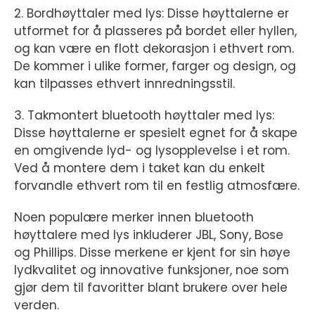
2. Bordhøyttaler med lys: Disse høyttalerne er
utformet for å plasseres på bordet eller hyllen,
og kan være en flott dekorasjon i ethvert rom.
De kommer i ulike former, farger og design, og
kan tilpasses ethvert innredningsstil.
3. Takmontert bluetooth høyttaler med lys:
Disse høyttalerne er spesielt egnet for å skape
en omgivende lyd- og lysopplevelse i et rom.
Ved å montere dem i taket kan du enkelt
forvandle ethvert rom til en festlig atmosfære.
Noen populære merker innen bluetooth
høyttalere med lys inkluderer JBL, Sony, Bose
og Phillips. Disse merkene er kjent for sin høye
lydkvalitet og innovative funksjoner, noe som
gjør dem til favoritter blant brukere over hele
verden.