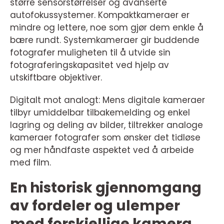
større sensorstørrelser og avanserte
autofokussystemer. Kompaktkameraer er
mindre og lettere, noe som gjør dem enkle å
bære rundt. Systemkameraer gir buddende
fotografer muligheten til å utvide sin
fotograferingskapasitet ved hjelp av
utskiftbare objektiver.
Digitalt mot analogt: Mens digitale kameraer
tilbyr umiddelbar tilbakemelding og enkel
lagring og deling av bilder, tiltrekker analoge
kameraer fotografer som ønsker det tidløse
og mer håndfaste aspektet ved å arbeide
med film.
En historisk gjennomgang
av fordeler og ulemper
med forskjellige kamera