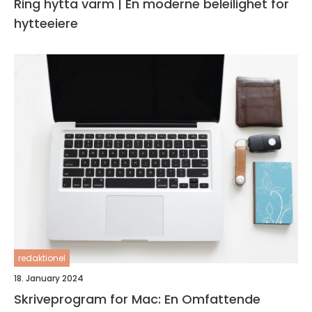
Ring hytta varm | En moderne beleilighet for
hytteeiere
redaktionel
18. January 2024
Skriveprogram for Mac: En Omfattende