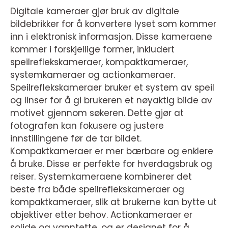
Digitale kameraer gjør bruk av digitale
bildebrikker for å konvertere lyset som kommer
inn i elektronisk informasjon. Disse kameraene
kommer i forskjellige former, inkludert
speilreflekskameraer, kompaktkameraer,
systemkameraer og actionkameraer.
Speilreflekskameraer bruker et system av speil
og linser for å gi brukeren et nøyaktig bilde av
motivet gjennom søkeren. Dette gjør at
fotografen kan fokusere og justere
innstillingene før de tar bildet.
Kompaktkameraer er mer bærbare og enklere
å bruke. Disse er perfekte for hverdagsbruk og
reiser. Systemkameraene kombinerer det
beste fra både speilreflekskameraer og
kompaktkameraer, slik at brukerne kan bytte ut
objektiver etter behov. Actionkameraer er
solide og vanntette, og er designet for å