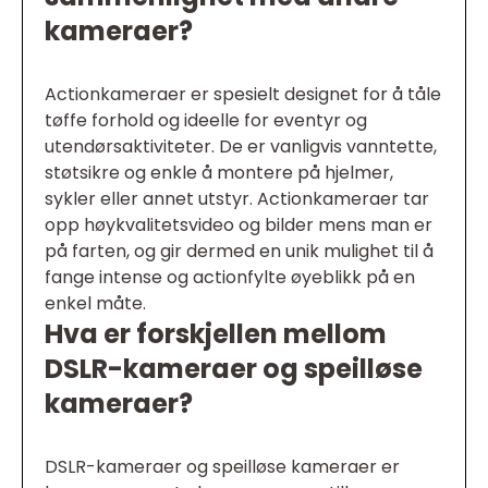
kameraer?
Actionkameraer er spesielt designet for å tåle
tøffe forhold og ideelle for eventyr og
utendørsaktiviteter. De er vanligvis vanntette,
støtsikre og enkle å montere på hjelmer,
sykler eller annet utstyr. Actionkameraer tar
opp høykvalitetsvideo og bilder mens man er
på farten, og gir dermed en unik mulighet til å
fange intense og actionfylte øyeblikk på en
enkel måte.
Hva er forskjellen mellom
DSLR-kameraer og speilløse
kameraer?
DSLR-kameraer og speilløse kameraer er