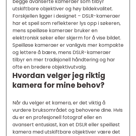
begge avanserte kameraer som tilbyr
utskiftbare objektiver og høy bildekvalitet.
Forskjellen ligger i designet – DSLR-kameraer
har et speil som reflekterer lys opp i søkeren,
mens speilløse kameraer bruker en
elektronisk søker eller skjerm for å vise bildet.
Speilløse kameraer er vanligvis mer kompakte
og lettere å bære, mens DSLR-kameraer
tilbyr en mer tradisjonell håndtering og har
ofte en bredere objektivutvalg.
Hvordan velger jeg riktig
kamera for mine behov?
Når du velger et kamera, er det viktig å
vurdere bruksområdet og behovene dine. Hvis
du er en profesjonell fotograf eller en
avansert entusiast, kan et DSLR eller speilløst
kamera med utskiftbare objektiver være det