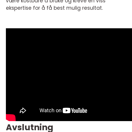
være kostbare å bruke og kreve en viss
ekspertise for å få best mulig resultat.
Avslutning