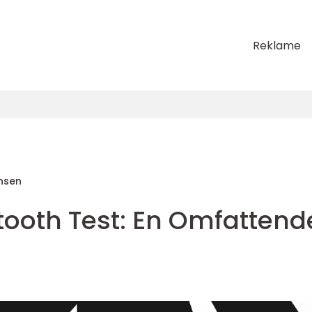
Reklame
nsen
tooth Test: En Omfattend