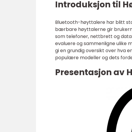
Introduksjon til H
Bluetooth-høyttalere har blitt s
bærbare høyttalerne gir brukerne 
som telefoner, nettbrett og data
evaluere og sammenligne ulike mo
gi en grundig oversikt over hva en
populære modeller og dets forde
Presentasjon av H