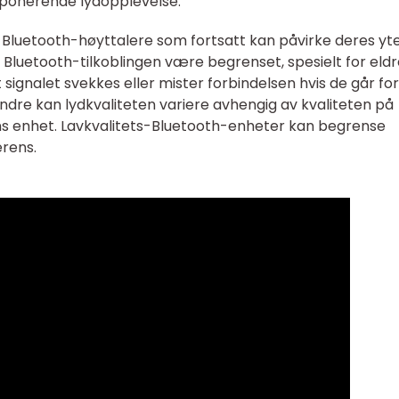
ponerende lydopplevelse.
Bluetooth-høyttalere som fortsatt kan påvirke deres yte
l Bluetooth-tilkoblingen være begrenset, spesielt for eld
signalet svekkes eller mister forbindelsen hvis de går for
ndre kan lydkvaliteten variere avhengig av kvaliteten på
s enhet. Lavkvalitets-Bluetooth-enheter kan begrense
erens.