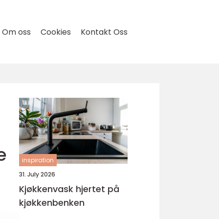
Om oss
Cookies
Kontakt Oss
e
inspiration
31. July 2026
Kjøkkenvask hjertet på
kjøkkenbenken