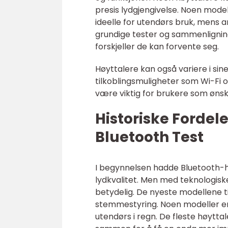
presis lydgjengivelse. Noen mode
ideelle for utendørs bruk, mens
grundige tester og sammenligning
forskjeller de kan forvente seg.
Høyttalere kan også variere i sin
tilkoblingsmuligheter som Wi-Fi 
være viktig for brukere som ønske
Historiske Fordel
Bluetooth Test
I begynnelsen hadde Bluetooth-h
lydkvalitet. Men med teknologisk
betydelig. De nyeste modellene til
stemmestyring. Noen modeller er
utendørs i regn. De fleste høyttal