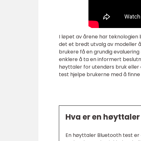
I løpet av årene har teknologien 
det et bredt utvalg av modeller 
brukere få en grundig evaluering 
enklere å ta en informert beslut
høyttaler for utendørs bruk elle
test hjelpe brukerne med å finne 
Hva er en høyttaler
En høyttaler Bluetooth test e