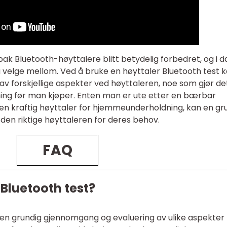
bak Bluetooth-høyttalere blitt betydelig forbedret, og i d
å velge mellom. Ved å bruke en høyttaler Bluetooth test 
av forskjellige aspekter ved høyttaleren, noe som gjør de
ning før man kjøper. Enten man er ute etter en bærbar
r en kraftig høyttaler for hjemmeunderholdning, kan en gr
den riktige høyttaleren for deres behov.
FAQ
 Bluetooth test?
r en grundig gjennomgang og evaluering av ulike aspekter