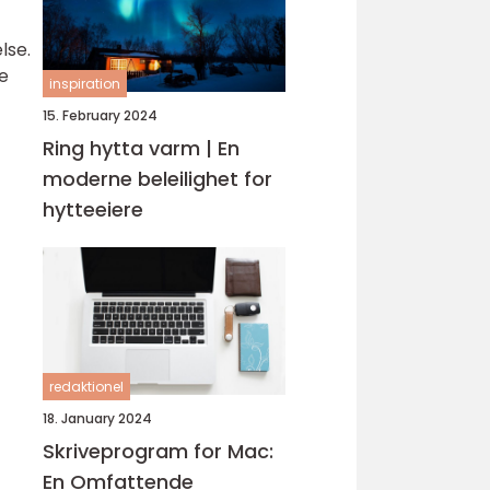
lse.
re
inspiration
15. February 2024
Ring hytta varm | En
moderne beleilighet for
hytteeiere
redaktionel
18. January 2024
Skriveprogram for Mac:
En Omfattende