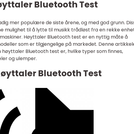
øyttaler Bluetooth Test
tadig mer populære de siste årene, og med god grunn. Dis
mulighet til å lytte til musikk trådløst fra en rekke enhe
maskiner. Høyttaler Bluetooth test er en nyttig måte å
deller som er tilgjengelige på markedet. Denne artikkele
 høyttaler Bluetooth test er, hvilke typer som finnes,
ler og ulemper.
øyttaler Bluetooth Test