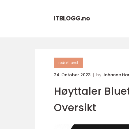
ITBLOGG.
no
redaktionel
24. October 2023
by
Johanne Ha
Høyttaler Blue
Oversikt