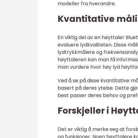
modeller fra hverandre.
Kvantitative måli
En viktig del av en høyttaler Blu
evaluere lydkvaliteten. Disse måli
lydtrykkmålere og frekvensanaly
høyttaleren kan man få informas
man vurdere hvor høy lyd høytta
Ved å se på disse kvantitative 
basert på deres ytelse. Dette gj
best passer deres behov og pref
Forskjeller i Høyt
Det er viktig å merke seg at forsk
og funksjoner. Noen høyttalere k