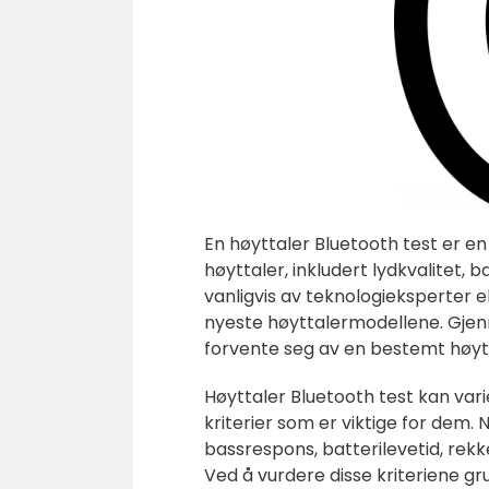
En høyttaler Bluetooth test er e
høyttaler, inkludert lydkvalitet, 
vanligvis av teknologieksperter e
nyeste høyttalermodellene. Gjenn
forvente seg av en bestemt høytt
Høyttaler Bluetooth test kan var
kriterier som er viktige for dem.
bassrespons, batterilevetid, rekk
Ved å vurdere disse kriteriene gru