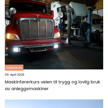
inspiration
09. April 2026
Maskinførerkurs veien til trygg og lovlig bruk
av anleggsmaskiner