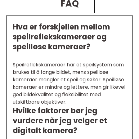
FAQ
Hva er forskjellen mellom
speilreflekskameraer og
speilløse kameraer?
Speilreflekskameraer har et speilsystem som
brukes til å fange bildet, mens speilløse
kameraer mangler et speil og søker. Speilløse
kameraer er mindre og lettere, men gir likevel
god bildekvalitet og fleksibilitet med
utskiftbare objektiver.
Hvilke faktorer bør jeg
vurdere når jeg velger et
digitalt kamera?