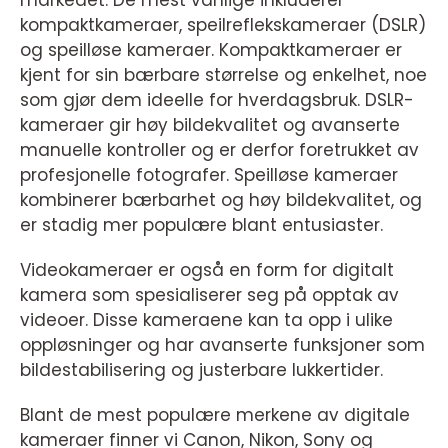
markedet. De mest vanlige inkluderer
kompaktkameraer, speilreflekskameraer (DSLR)
og speilløse kameraer. Kompaktkameraer er
kjent for sin bærbare størrelse og enkelhet, noe
som gjør dem ideelle for hverdagsbruk. DSLR-
kameraer gir høy bildekvalitet og avanserte
manuelle kontroller og er derfor foretrukket av
profesjonelle fotografer. Speilløse kameraer
kombinerer bærbarhet og høy bildekvalitet, og
er stadig mer populære blant entusiaster.
Videokameraer er også en form for digitalt
kamera som spesialiserer seg på opptak av
videoer. Disse kameraene kan ta opp i ulike
oppløsninger og har avanserte funksjoner som
bildestabilisering og justerbare lukkertider.
Blant de mest populære merkene av digitale
kameraer finner vi Canon, Nikon, Sony og