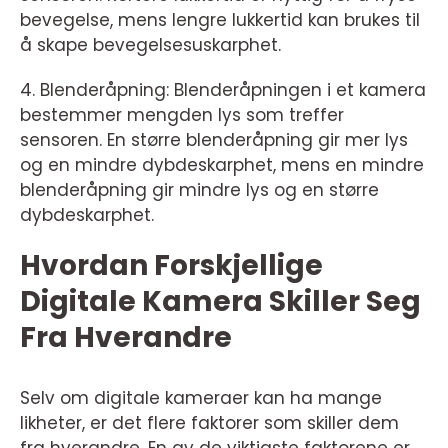
bevegelse, mens lengre lukkertid kan brukes til
å skape bevegelsesuskarphet.
4. Blenderåpning: Blenderåpningen i et kamera
bestemmer mengden lys som treffer
sensoren. En større blenderåpning gir mer lys
og en mindre dybdeskarphet, mens en mindre
blenderåpning gir mindre lys og en større
dybdeskarphet.
Hvordan Forskjellige
Digitale Kamera Skiller Seg
Fra Hverandre
Selv om digitale kameraer kan ha mange
likheter, er det flere faktorer som skiller dem
fra hverandre. En av de viktigste faktorene er