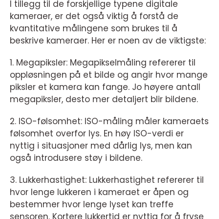
I tillegg til de forskjellige typene digitale
kameraer, er det også viktig å forstå de
kvantitative målingene som brukes til å
beskrive kameraer. Her er noen av de viktigste:
1. Megapiksler: Megapikselmåling refererer til
oppløsningen på et bilde og angir hvor mange
piksler et kamera kan fange. Jo høyere antall
megapiksler, desto mer detaljert blir bildene.
2. ISO-følsomhet: ISO-måling måler kameraets
følsomhet overfor lys. En høy ISO-verdi er
nyttig i situasjoner med dårlig lys, men kan
også introdusere støy i bildene.
3. Lukkerhastighet: Lukkerhastighet refererer til
hvor lenge lukkeren i kameraet er åpen og
bestemmer hvor lenge lyset kan treffe
sensoren. Kortere lukkertid er nyttig for å fryse