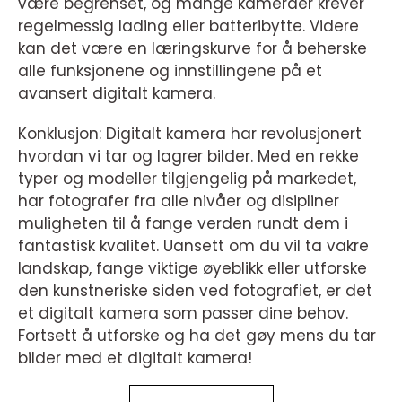
være begrenset, og mange kameraer krever
regelmessig lading eller batteribytte. Videre
kan det være en læringskurve for å beherske
alle funksjonene og innstillingene på et
avansert digitalt kamera.
Konklusjon: Digitalt kamera har revolusjonert
hvordan vi tar og lagrer bilder. Med en rekke
typer og modeller tilgjengelig på markedet,
har fotografer fra alle nivåer og disipliner
muligheten til å fange verden rundt dem i
fantastisk kvalitet. Uansett om du vil ta vakre
landskap, fange viktige øyeblikk eller utforske
den kunstneriske siden ved fotografiet, er det
et digitalt kamera som passer dine behov.
Fortsett å utforske og ha det gøy mens du tar
bilder med et digitalt kamera!