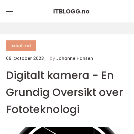
ITBLOGG.
no
redaktionel
06. October 2023
by
Johanne Hansen
Digitalt kamera - En
Grundig Oversikt over
Fototeknologi