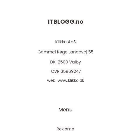
ITBLOGG.
no
web:
www.klikko.dk
Menu
Reklame