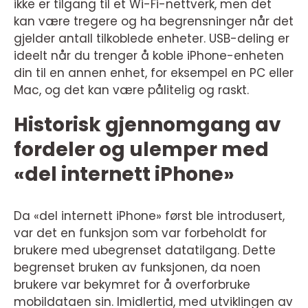
ikke er tilgang til et Wi-Fi-nettverk, men det
kan være tregere og ha begrensninger når det
gjelder antall tilkoblede enheter. USB-deling er
ideelt når du trenger å koble iPhone-enheten
din til en annen enhet, for eksempel en PC eller
Mac, og det kan være pålitelig og raskt.
Historisk gjennomgang av
fordeler og ulemper med
«del internett iPhone»
Da «del internett iPhone» først ble introdusert,
var det en funksjon som var forbeholdt for
brukere med ubegrenset datatilgang. Dette
begrenset bruken av funksjonen, da noen
brukere var bekymret for å overforbruke
mobildataen sin. Imidlertid, med utviklingen av