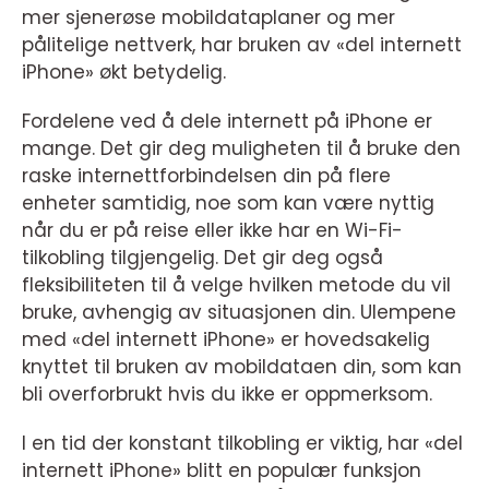
mer sjenerøse mobildataplaner og mer
pålitelige nettverk, har bruken av «del internett
iPhone» økt betydelig.
Fordelene ved å dele internett på iPhone er
mange. Det gir deg muligheten til å bruke den
raske internettforbindelsen din på flere
enheter samtidig, noe som kan være nyttig
når du er på reise eller ikke har en Wi-Fi-
tilkobling tilgjengelig. Det gir deg også
fleksibiliteten til å velge hvilken metode du vil
bruke, avhengig av situasjonen din. Ulempene
med «del internett iPhone» er hovedsakelig
knyttet til bruken av mobildataen din, som kan
bli overforbrukt hvis du ikke er oppmerksom.
I en tid der konstant tilkobling er viktig, har «del
internett iPhone» blitt en populær funksjon