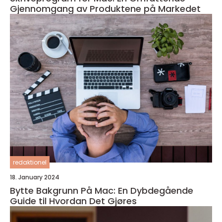
Gjennomgang av Produktene på Markedet
redaktionel
18. January 2024
Bytte Bakgrunn På Mac: En Dybdegående
Guide til Hvordan Det Gjøres