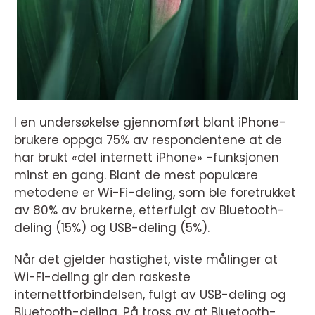
I en undersøkelse gjennomført blant iPhone-
brukere oppga 75% av respondentene at de
har brukt «del internett iPhone» -funksjonen
minst en gang. Blant de mest populære
metodene er Wi-Fi-deling, som ble foretrukket
av 80% av brukerne, etterfulgt av Bluetooth-
deling (15%) og USB-deling (5%).
Når det gjelder hastighet, viste målinger at
Wi-Fi-deling gir den raskeste
internettforbindelsen, fulgt av USB-deling og
Bluetooth-deling. På tross av at Bluetooth-