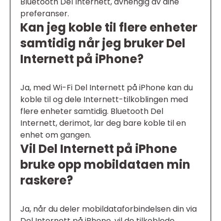
Bluetooth Del Internett, avhengig av dine
preferanser.
Kan jeg koble til flere enheter
samtidig når jeg bruker Del
Internett på iPhone?
Ja, med Wi-Fi Del Internett på iPhone kan du
koble til og dele Internett-tilkoblingen med
flere enheter samtidig. Bluetooth Del
Internett, derimot, lar deg bare koble til en
enhet om gangen.
Vil Del Internett på iPhone
bruke opp mobildataen min
raskere?
Ja, når du deler mobildataforbindelsen din via
Del Internett på iPhone, vil de tilkoblede