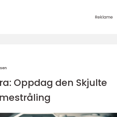
Reklame
sen
a: Oppdag den Skjulte
mestråling