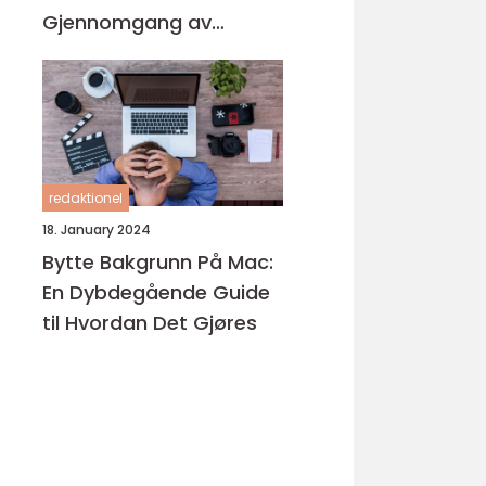
Gjennomgang av
Produktene på
Markedet
redaktionel
18. January 2024
Bytte Bakgrunn På Mac:
En Dybdegående Guide
til Hvordan Det Gjøres