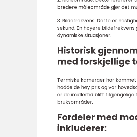
bredere måleområde gjør det mul
3. Bildefrekvens: Dette er hast
sekund. En høyere bildefrekvens gi
dynamiske situasjoner.
Historisk gjenno
med forskjellige
Termiske kameraer har kommet lan
hadde de høy pris og var hovedsak
er de imidlertid blitt tilgjengelig
bruksområder.
Fordeler med mo
inkluderer: