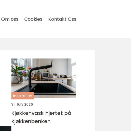
Om oss
Cookies
Kontakt Oss
inspiration
31. July 2026
Kjøkkenvask hjertet på
kjøkkenbenken