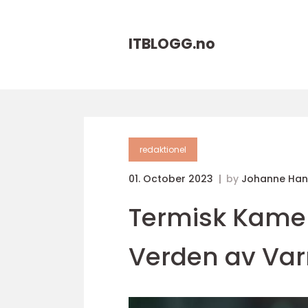
ITBLOGG.
no
redaktionel
01. October 2023
by
Johanne Han
Termisk Kamer
Verden av Var