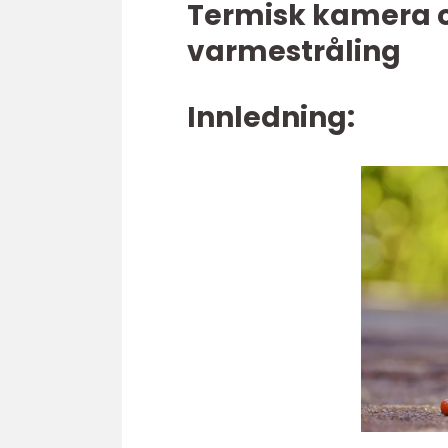
Termisk kamera o
varmestråling
Innledning: