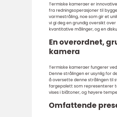
Termiske kameraer er innovative 
fra redningsoperasjoner til bygge
varmestråling, noe som gir et uni
vi gi deg en grundig oversikt ove
kvantitative målinger, og en disk
En overordnet, gr
kamera
Termiske kameraer fungerer ved å
Denne strålingen er usynlig for 
å oversette denne strålingen til 
fargepalett som representerer te
vises i blåtoner, og høyere temper
Omfattende pres