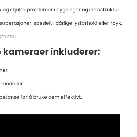
og skjulte problemer i bygninger og infrastruktur.
perasjoner, spesielt i dårlige lysforhold eller røyk.
ystemer.
e kameraer inkluderer:
ner.
 modeller.
etanse for å bruke dem effektivt.