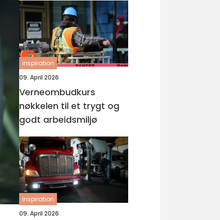
inspiration
09. April 2026
Verneombudkurs
nøkkelen til et trygt og
godt arbeidsmiljø
inspiration
09. April 2026