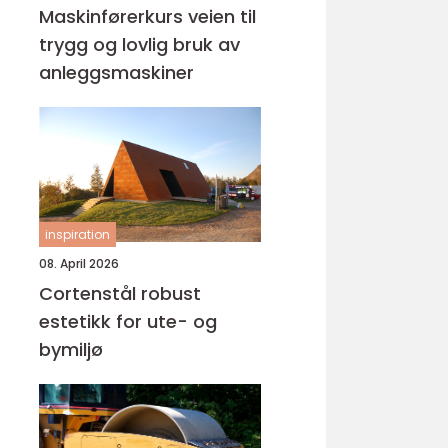
Maskinførerkurs veien til
trygg og lovlig bruk av
anleggsmaskiner
inspiration
08. April 2026
Cortenstål robust
estetikk for ute- og
bymiljø