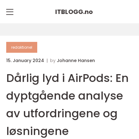
ITBLOGG.
no
redaktionel
15. January 2024
by
Johanne Hansen
Dårlig lyd i AirPods: En
dyptgående analyse
av utfordringene og
løsningene