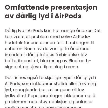
Omfattende presentasjon
av dårlig lyd i AirPods
Dårlig lyd i AirPods kan ha mange årsaker. Det
kan være et problem med selve AirPods-
hodetelefonene eller en feil i tilkoblingen til
enheten. Noen av de vanligste årsakene
inkluderer dårlig trådløs forbindelse, lav
batterikapasitet, blokkering av Bluetooth-
signalet og ujevn tilpasning i ørene.
Det finnes også forskjellige typer dårlig lyd i
AirPods, som inkluderer statisk eller forvrengt
lyd, manglende bass eller generell lav
lydkvalitet. Populære klager inkluderer også
problemer med støyreduksjon og balanse
mellom venstre og høyre ørepropper.