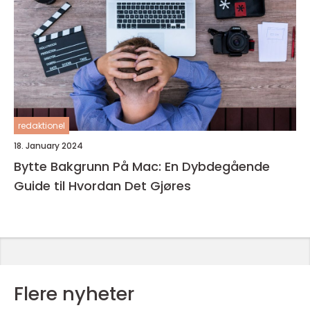
redaktionel
18. January 2024
Bytte Bakgrunn På Mac: En Dybdegående
Guide til Hvordan Det Gjøres
Flere nyheter