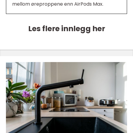
mellom øreproppene enn AirPods Max.
Les flere innlegg her