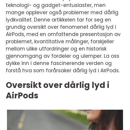
teknologi- og gadget-entusiaster, men
mange opplever også problemer med dårlig
lydkvalitet. Denne artikkelen tar for seg en
grundig oversikt over fenomenet dårlig lyd i
AirPods, med en omfattende presentasjon av
problemet, kvantitative målinger, forskjeller
mellom ulike utfordringer og en historisk
gjennomgang av fordeler og ulemper. La oss
dykke inn i denne fascinerende verden og
forstå hva som forårsaker dårlig lyd i AirPods.
Oversikt over dårlig lyd i
AirPods