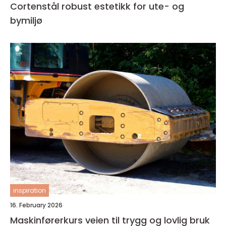
Cortenstål robust estetikk for ute- og
bymiljø
inspiration
16. February 2026
Maskinførerkurs veien til trygg og lovlig bruk