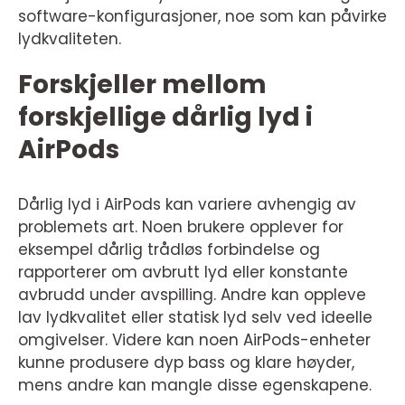
software-konfigurasjoner, noe som kan påvirke
lydkvaliteten.
Forskjeller mellom
forskjellige dårlig lyd i
AirPods
Dårlig lyd i AirPods kan variere avhengig av
problemets art. Noen brukere opplever for
eksempel dårlig trådløs forbindelse og
rapporterer om avbrutt lyd eller konstante
avbrudd under avspilling. Andre kan oppleve
lav lydkvalitet eller statisk lyd selv ved ideelle
omgivelser. Videre kan noen AirPods-enheter
kunne produsere dyp bass og klare høyder,
mens andre kan mangle disse egenskapene.