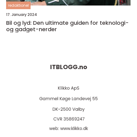
redaktionel
17. January 2024
Bil og lyd: Den ultimate guiden for teknologi-
og gadget-nerder
ITBLOGG.
no
web:
www.klikko.dk