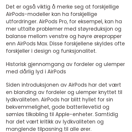
Det er også viktig å merke seg at forskjellige
AirPods-modeller kan ha forskjellige
utfordringer. AirPods Pro, for eksempel, kan ha
mer uttalte problemer med støyreduksjon og
balanse mellom venstre og høyre ørepropper
enn AirPods Max. Disse forskjellene skyldes ofte
forskjeller i design og funksjonalitet.
Historisk gjennomgang av fordeler og ulemper
med dårlig lyd i AirPods
Siden introduksjonen av AirPods har det vært
en blanding av fordeler og ulemper knyttet til
lydkvaliteten. AirPods har blitt hyllet for sin
bekvemmelighet, gode batterilevetid og
sømløs tilkobling til Apple-enheter. Samtidig
har det vært kritikk av lydkvaliteten og
manglende tilpasning til alle ører.