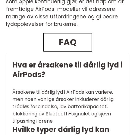
som Apple kontinuerlig gjør, er det håp om at
fremtidige AirPods-modeller vil adressere
mange av disse utfordringene og gi bedre
lydopplevelser for brukerne.
FAQ
Hva er årsakene til dårlig lyd i
AirPods?
Årsakene til dårlig lyd i AirPods kan variere,
men noen vanlige årsaker inkluderer dårlig
trådløs forbindelse, lav batterikapasitet,
blokkering av Bluetooth-signalet og ujevn
tilpasning i ørene.
Hvilke typer dårlig lyd kan