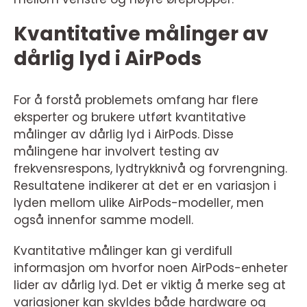
Kvantitative målinger av
dårlig lyd i AirPods
For å forstå problemets omfang har flere
eksperter og brukere utført kvantitative
målinger av dårlig lyd i AirPods. Disse
målingene har involvert testing av
frekvensrespons, lydtrykknivå og forvrengning.
Resultatene indikerer at det er en variasjon i
lyden mellom ulike AirPods-modeller, men
også innenfor samme modell.
Kvantitative målinger kan gi verdifull
informasjon om hvorfor noen AirPods-enheter
lider av dårlig lyd. Det er viktig å merke seg at
variasjoner kan skyldes både hardware og