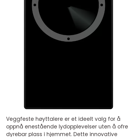
Veggfeste høyttalere er et ideelt valg for å
oppnå enestående lydopplevelser uten å ofre
dyrebar plass i hjemmet. Dette innovative