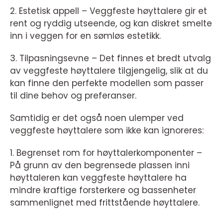
2. Estetisk appell – Veggfeste høyttalere gir et
rent og ryddig utseende, og kan diskret smelte
inn i veggen for en sømløs estetikk.
3. Tilpasningsevne – Det finnes et bredt utvalg
av veggfeste høyttalere tilgjengelig, slik at du
kan finne den perfekte modellen som passer
til dine behov og preferanser.
Samtidig er det også noen ulemper ved
veggfeste høyttalere som ikke kan ignoreres:
1. Begrenset rom for høyttalerkomponenter –
På grunn av den begrensede plassen inni
høyttaleren kan veggfeste høyttalere ha
mindre kraftige forsterkere og bassenheter
sammenlignet med frittstående høyttalere.