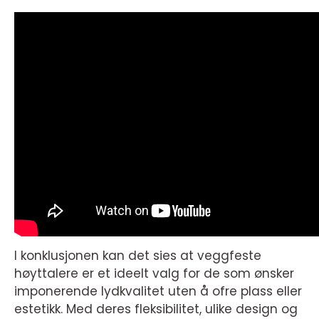
I konklusjonen kan det sies at veggfeste
høyttalere er et ideelt valg for de som ønsker
imponerende lydkvalitet uten å ofre plass eller
estetikk. Med deres fleksibilitet, ulike design og