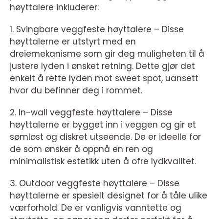
høyttalere inkluderer:
1. Svingbare veggfeste høyttalere – Disse
høyttalerne er utstyrt med en
dreiemekanisme som gir deg muligheten til å
justere lyden i ønsket retning. Dette gjør det
enkelt å rette lyden mot sweet spot, uansett
hvor du befinner deg i rommet.
2. In-wall veggfeste høyttalere – Disse
høyttalerne er bygget inn i veggen og gir et
sømløst og diskret utseende. De er ideelle for
de som ønsker å oppnå en ren og
minimalistisk estetikk uten å ofre lydkvalitet.
3. Outdoor veggfeste høyttalere – Disse
høyttalerne er spesielt designet for å tåle ulike
værforhold. De er vanligvis vanntette og