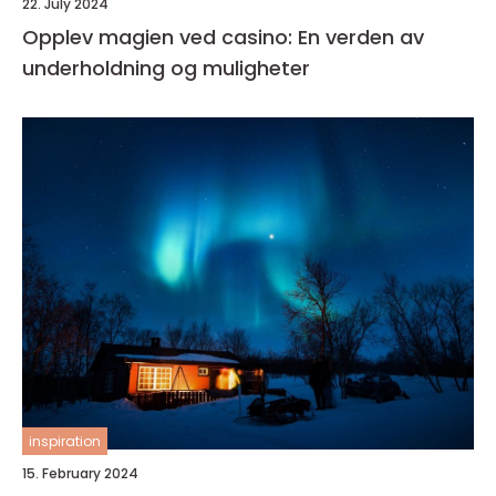
22. July 2024
Opplev magien ved casino: En verden av
underholdning og muligheter
inspiration
15. February 2024