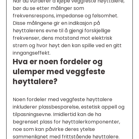
Når du vurderer å kjøpe veggfeste høyttalere,
bør du se etter målinger som
frekvensrespons, impedanse og følsomhet.
Disse målingene gir en indikasjon på
høyttalerens evne til å gjengi forskjellige
frekvenser, dens motstand mot elektrisk
strøm og hvor høyt den kan spille ved en gitt
inngangseffekt.
Hva er noen fordeler og
ulemper med veggfeste
høyttalere?
Noen fordeler med veggfeste høyttalere
inkluderer plassbesparelse, estetisk appell og
tilpasningsevne. Imidlertid kan de ha
begrenset plass for høyttalerkomponenter,
noe som kan påvirke deres ytelse
sammenlignet med frittstående høyttalere.