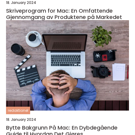
18. January 2024
Skriveprogram for Mac: En Omfattende
Gjennomgang av Produktene på Markedet
redaktionel
18. January 2024
Bytte Bakgrunn På Mac: En Dybdegående
Guide til Hvordan Det Gjøres