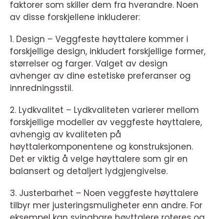
faktorer som skiller dem fra hverandre. Noen
av disse forskjellene inkluderer:
1. Design – Veggfeste høyttalere kommer i
forskjellige design, inkludert forskjellige former,
størrelser og farger. Valget av design
avhenger av dine estetiske preferanser og
innredningsstil.
2. Lydkvalitet – Lydkvaliteten varierer mellom
forskjellige modeller av veggfeste høyttalere,
avhengig av kvaliteten på
høyttalerkomponentene og konstruksjonen.
Det er viktig å velge høyttalere som gir en
balansert og detaljert lydgjengivelse.
3. Justerbarhet – Noen veggfeste høyttalere
tilbyr mer justeringsmuligheter enn andre. For
eksempel kan svingbare høyttalere roteres og