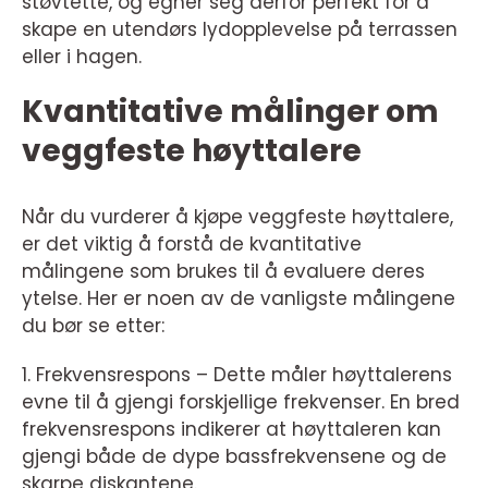
støvtette, og egner seg derfor perfekt for å
skape en utendørs lydopplevelse på terrassen
eller i hagen.
Kvantitative målinger om
veggfeste høyttalere
Når du vurderer å kjøpe veggfeste høyttalere,
er det viktig å forstå de kvantitative
målingene som brukes til å evaluere deres
ytelse. Her er noen av de vanligste målingene
du bør se etter:
1. Frekvensrespons – Dette måler høyttalerens
evne til å gjengi forskjellige frekvenser. En bred
frekvensrespons indikerer at høyttaleren kan
gjengi både de dype bassfrekvensene og de
skarpe diskantene.