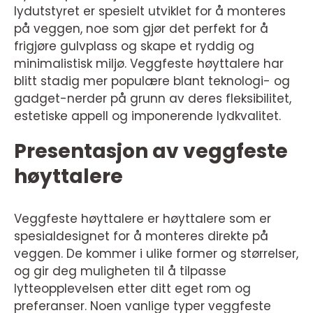
lydutstyret er spesielt utviklet for å monteres
på veggen, noe som gjør det perfekt for å
frigjøre gulvplass og skape et ryddig og
minimalistisk miljø. Veggfeste høyttalere har
blitt stadig mer populære blant teknologi- og
gadget-nerder på grunn av deres fleksibilitet,
estetiske appell og imponerende lydkvalitet.
Presentasjon av veggfeste
høyttalere
Veggfeste høyttalere er høyttalere som er
spesialdesignet for å monteres direkte på
veggen. De kommer i ulike former og størrelser,
og gir deg muligheten til å tilpasse
lytteopplevelsen etter ditt eget rom og
preferanser. Noen vanlige typer veggfeste