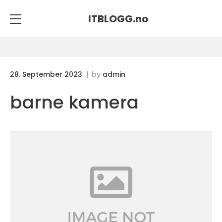
ITBLOGG.
no
28. September 2023
by
admin
barne kamera