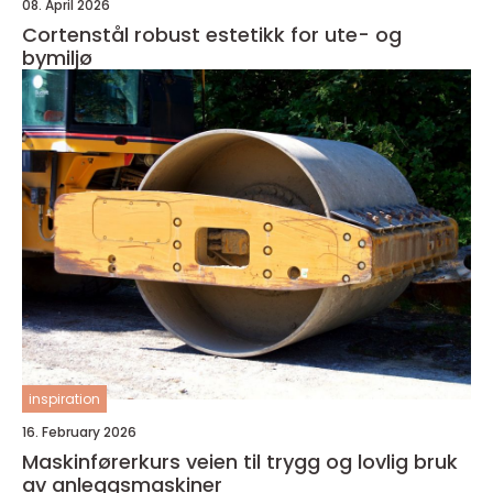
08. April 2026
Cortenstål robust estetikk for ute- og
bymiljø
inspiration
16. February 2026
Maskinførerkurs veien til trygg og lovlig bruk
av anleggsmaskiner