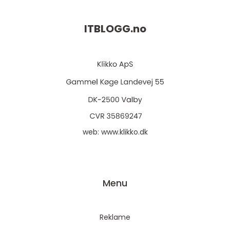
ITBLOGG.
no
web:
www.klikko.dk
Menu
Reklame