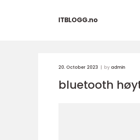
ITBLOGG.
no
20. October 2023
by
admin
bluetooth høyt