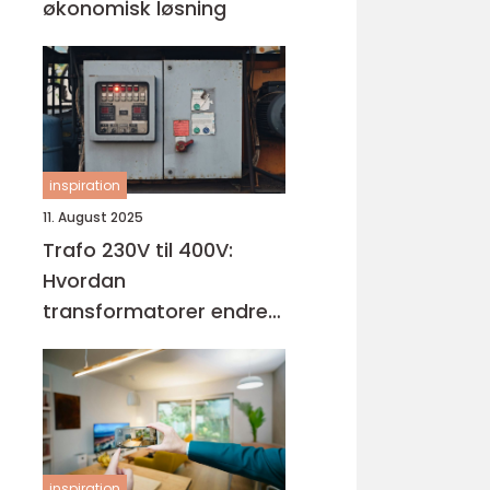
økonomisk løsning
inspiration
11. August 2025
Trafo 230V til 400V:
Hvordan
transformatorer endrer
spenningen
inspiration