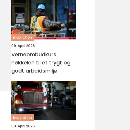
inspiration
09. April 2026
Verneombudkurs
nøkkelen til et trygt og
godt arbeidsmiljø
inspiration
09. April 2026