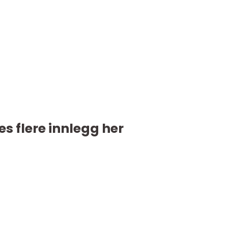
es flere innlegg her