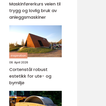
Maskinførerkurs veien til
trygg og lovlig bruk av
anleggsmaskiner
inspiration
08. April 2026
Cortenstål robust
estetikk for ute- og
bymiljø