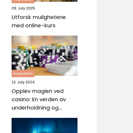
09. July 2025
Utforsk mulighetene
med online-kurs
inspiration
22. July 2024
Opplev magien ved
casino: En verden av
underholdning og
muligheter