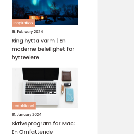
inspiration
15. February 2024
Ring hytta varm | En
moderne beleilighet for
hytteeiere
redaktionel
18. January 2024
Skriveprogram for Mac:
En Omfattende