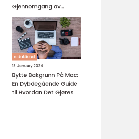
Gjennomgang av
Produktene på
Markedet
redaktionel
18. January 2024
Bytte Bakgrunn På Mac:
En Dybdegående Guide
til Hvordan Det Gjøres