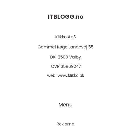
ITBLOGG.
no
web:
www.klikko.dk
Menu
Reklame