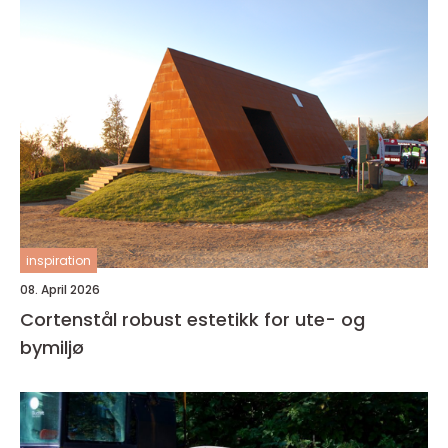
inspiration
08. April 2026
Cortenstål robust estetikk for ute- og
bymiljø