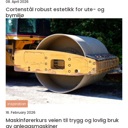
08. April 2026
Cortenstål robust estetikk for ute- og
bymiljø
inspiration
16. February 2026
Maskinførerkurs veien til trygg og lovlig bruk
av anleggsmaskiner