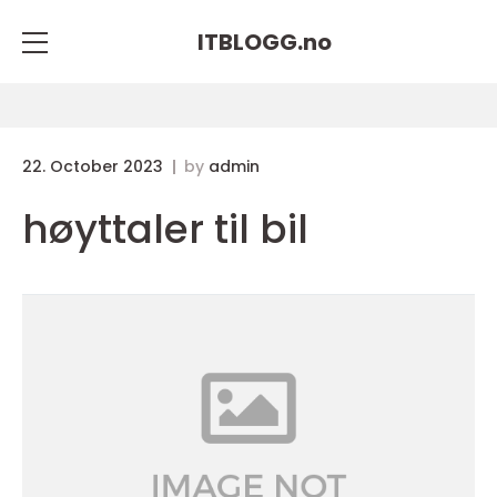
ITBLOGG.
no
22. October 2023
by
admin
høyttaler til bil