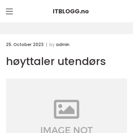
ITBLOGG.
no
25. October 2023
by
admin
høyttaler utendørs