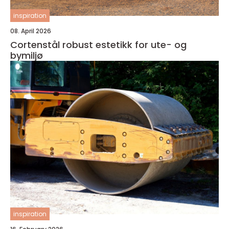
inspiration
08. April 2026
Cortenstål robust estetikk for ute- og
bymiljø
inspiration