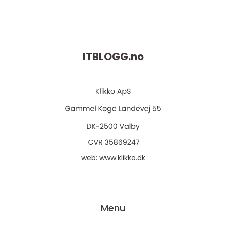
ITBLOGG.
no
web:
www.klikko.dk
Menu