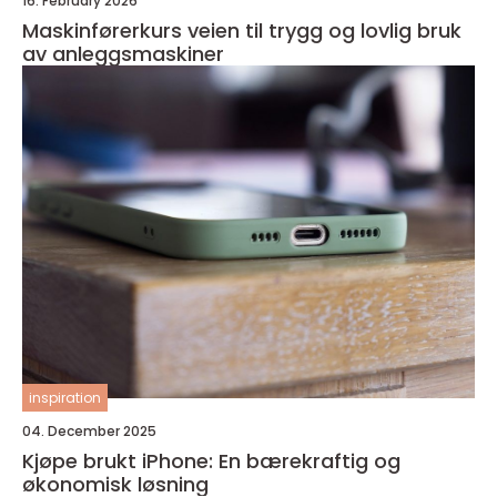
16. February 2026
Maskinførerkurs veien til trygg og lovlig bruk
av anleggsmaskiner
inspiration
04. December 2025
Kjøpe brukt iPhone: En bærekraftig og
økonomisk løsning