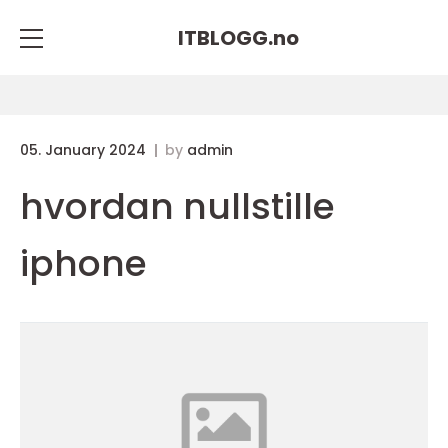
ITBLOGG.
no
05. January 2024
by
admin
hvordan nullstille
iphone