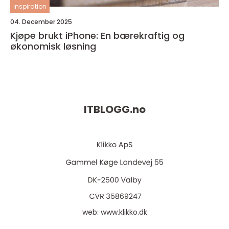
inspiration
04. December 2025
Kjøpe brukt iPhone: En bærekraftig og
økonomisk løsning
ITBLOGG.
no
web:
www.klikko.dk