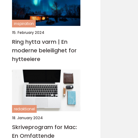
inspiration
15. February 2024
Ring hytta varm | En
moderne beleilighet for
hytteeiere
redaktionel
18. January 2024
Skriveprogram for Mac:
En Omfattende