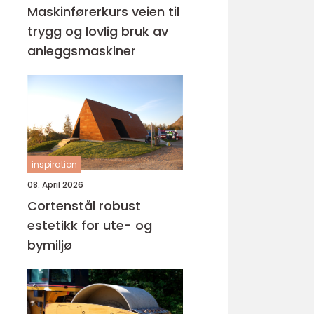
Maskinførerkurs veien til
trygg og lovlig bruk av
anleggsmaskiner
inspiration
08. April 2026
Cortenstål robust
estetikk for ute- og
bymiljø