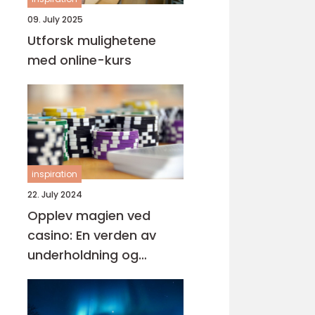
09. July 2025
Utforsk mulighetene
med online-kurs
inspiration
22. July 2024
Opplev magien ved
casino: En verden av
underholdning og
muligheter