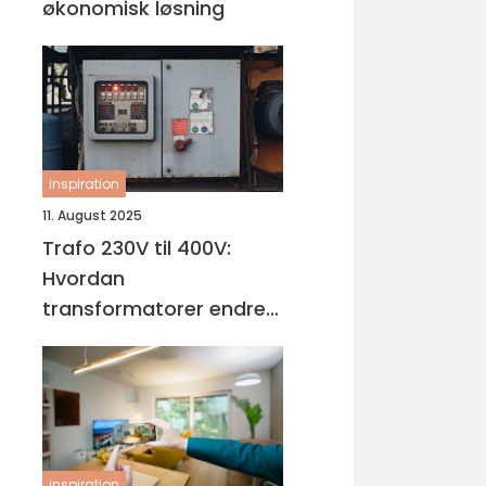
økonomisk løsning
inspiration
11. August 2025
Trafo 230V til 400V:
Hvordan
transformatorer endrer
spenningen
inspiration