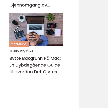
Gjennomgang av
Produktene på
Markedet
redaktionel
18. January 2024
Bytte Bakgrunn På Mac:
En Dybdegående Guide
til Hvordan Det Gjøres