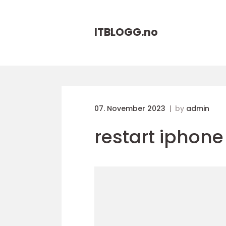
ITBLOGG.
no
07. November 2023
by
admin
restart iphone