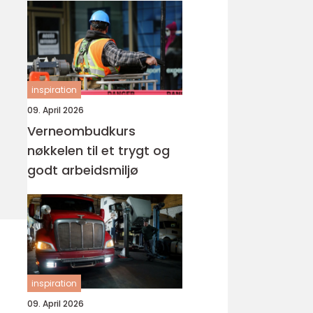
inspiration
09. April 2026
Verneombudkurs
nøkkelen til et trygt og
godt arbeidsmiljø
inspiration
09. April 2026