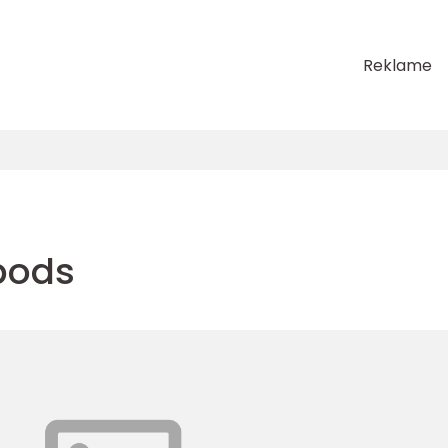
Reklame
rpods