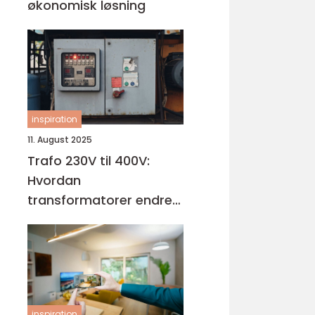
økonomisk løsning
inspiration
11. August 2025
Trafo 230V til 400V:
Hvordan
transformatorer endrer
spenningen
inspiration