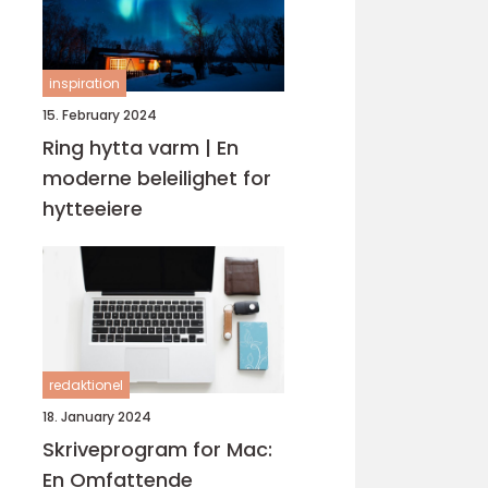
inspiration
15. February 2024
Ring hytta varm | En
moderne beleilighet for
hytteeiere
redaktionel
18. January 2024
Skriveprogram for Mac:
En Omfattende