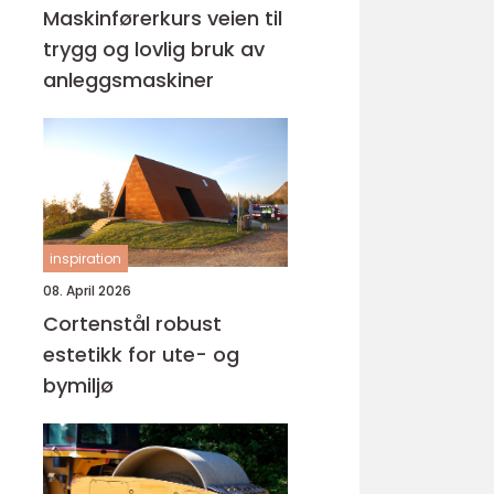
Maskinførerkurs veien til
trygg og lovlig bruk av
anleggsmaskiner
inspiration
08. April 2026
Cortenstål robust
estetikk for ute- og
bymiljø