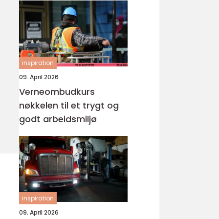
inspiration
09. April 2026
Verneombudkurs
nøkkelen til et trygt og
godt arbeidsmiljø
inspiration
09. April 2026