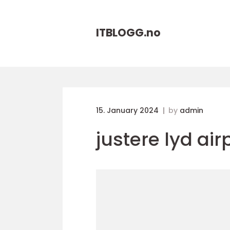
ITBLOGG.
no
15. January 2024
by
admin
justere lyd ai