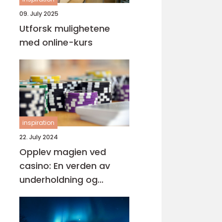
09. July 2025
Utforsk mulighetene
med online-kurs
inspiration
22. July 2024
Opplev magien ved
casino: En verden av
underholdning og
muligheter