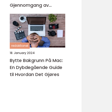
Gjennomgang av
Produktene på
Markedet
redaktionel
18. January 2024
Bytte Bakgrunn På Mac:
En Dybdegående Guide
til Hvordan Det Gjøres