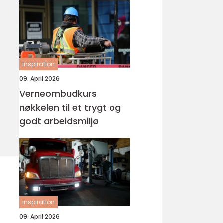
inspiration
09. April 2026
Verneombudkurs
nøkkelen til et trygt og
godt arbeidsmiljø
inspiration
09. April 2026