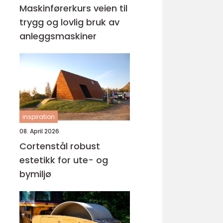
Maskinførerkurs veien til
trygg og lovlig bruk av
anleggsmaskiner
inspiration
08. April 2026
Cortenstål robust
estetikk for ute- og
bymiljø