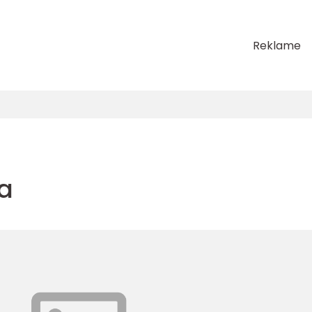
Reklame
a