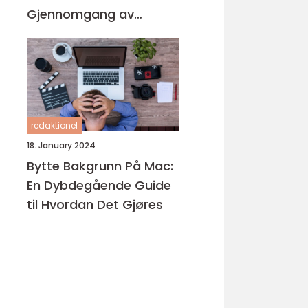
Gjennomgang av
Produktene på
Markedet
redaktionel
18. January 2024
Bytte Bakgrunn På Mac:
En Dybdegående Guide
til Hvordan Det Gjøres