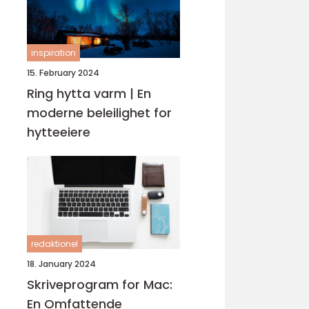
inspiration
15. February 2024
Ring hytta varm | En
moderne beleilighet for
hytteeiere
redaktionel
18. January 2024
Skriveprogram for Mac:
En Omfattende