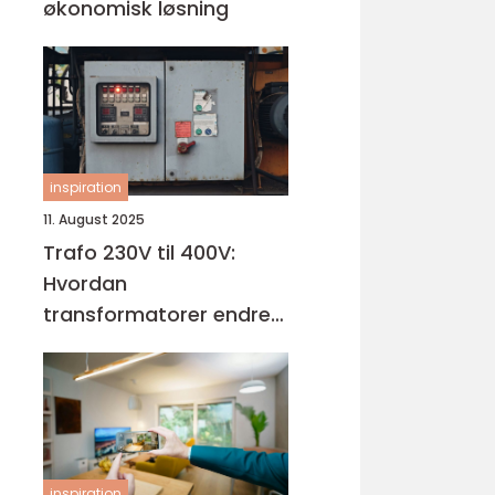
økonomisk løsning
inspiration
11. August 2025
Trafo 230V til 400V:
Hvordan
transformatorer endrer
spenningen
inspiration