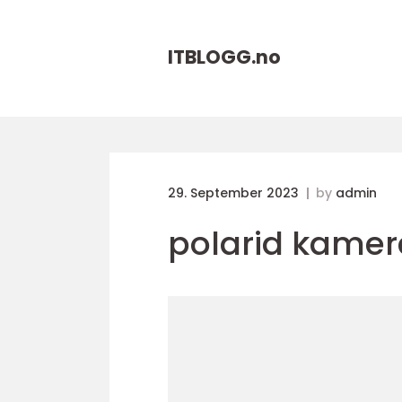
ITBLOGG.
no
29. September 2023
by
admin
polarid kamer