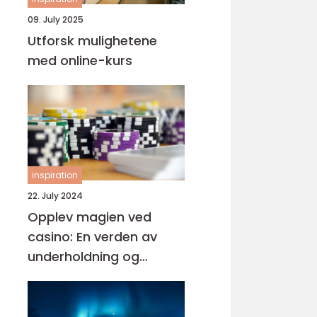
09. July 2025
Utforsk mulighetene
med online-kurs
inspiration
22. July 2024
Opplev magien ved
casino: En verden av
underholdning og
muligheter