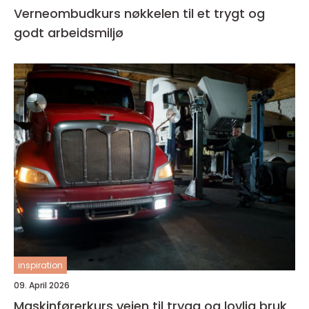
Verneombudkurs nøkkelen til et trygt og
godt arbeidsmiljø
inspiration
09. April 2026
Maskinførerkurs veien til trygg og lovlig bruk