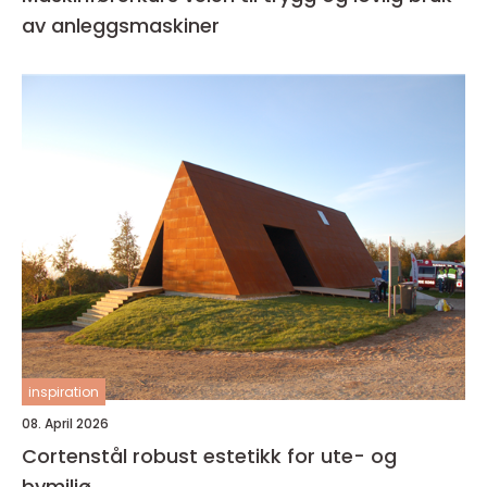
av anleggsmaskiner
inspiration
08. April 2026
Cortenstål robust estetikk for ute- og
bymiljø