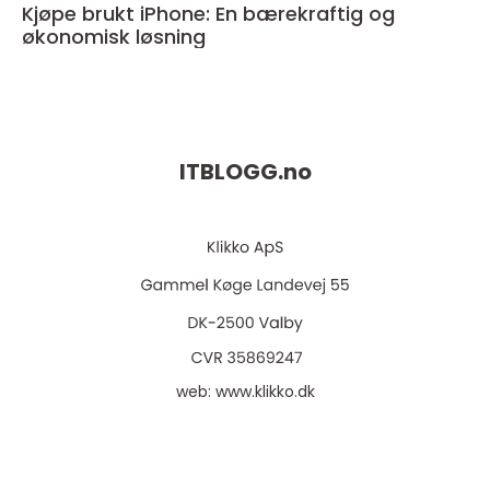
Kjøpe brukt iPhone: En bærekraftig og
økonomisk løsning
ITBLOGG.
no
web:
www.klikko.dk