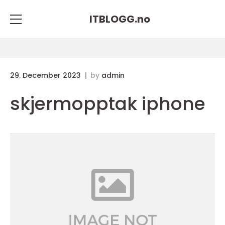
ITBLOGG.
no
29. December 2023
by
admin
skjermopptak iphone