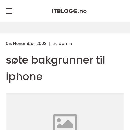
ITBLOGG.
no
05. November 2023
by
admin
søte bakgrunner til
iphone