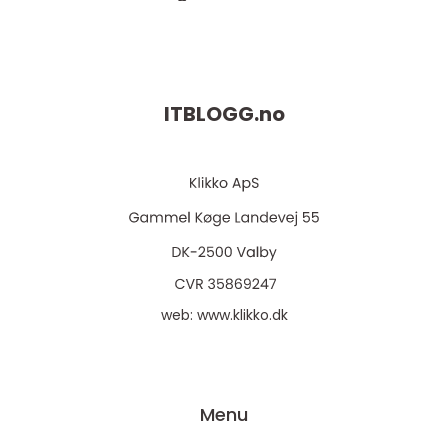
ITBLOGG.
no
web:
www.klikko.dk
Menu