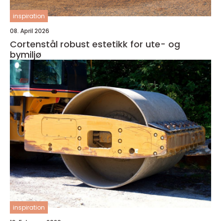
inspiration
08. April 2026
Cortenstål robust estetikk for ute- og
bymiljø
inspiration