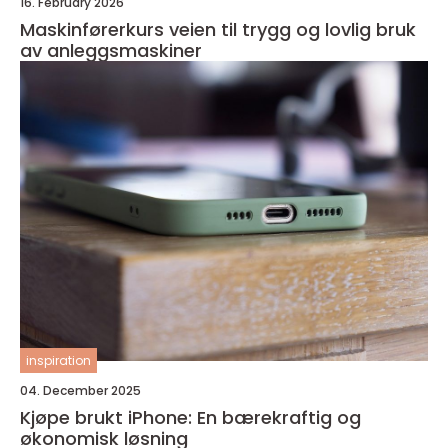
16. February 2026
Maskinførerkurs veien til trygg og lovlig bruk
av anleggsmaskiner
inspiration
04. December 2025
Kjøpe brukt iPhone: En bærekraftig og
økonomisk løsning